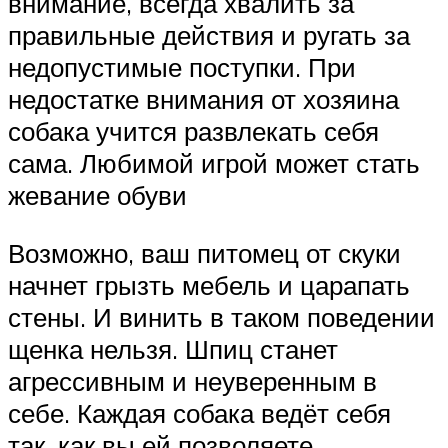
внимание, всегда хвалить за
правильные действия и ругать за
недопустимые поступки. При
недостатке внимания от хозяина
собака учится развлекать себя
сама. Любимой игрой может стать
жевание обуви
Возможно, ваш питомец от скуки
начнет грызть мебель и царапать
стены. И винить в таком поведении
щенка нельзя. Шпиц станет
агрессивным и неуверенным в
себе. Каждая собака ведёт себя
так, как вы ей позволяете