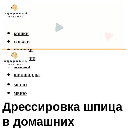
КОШКИ
СОБАКИ
ПОПУГАИ
РЕПТИЛИИ
ХОМЯКИ
ШИНШИЛЛЫ
МЕНЮ
МЕНЮ
Дрессировка шпица
в домашних