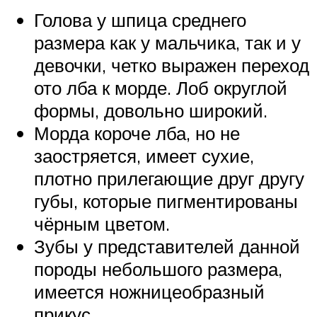
Голова у шпица среднего
размера как у мальчика, так и у
девочки, четко выражен переход
ото лба к морде. Лоб округлой
формы, довольно широкий.
Морда короче лба, но не
заостряется, имеет сухие,
плотно прилегающие друг другу
губы, которые пигментированы
чёрным цветом.
Зубы у представителей данной
породы небольшого размера,
имеется ножницеобразный
прикус.