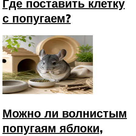
Где поставить клетку
с попугаем?
Можно ли волнистым
попугаям яблоки,