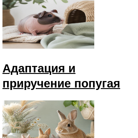
Адаптация и
приручение попугая