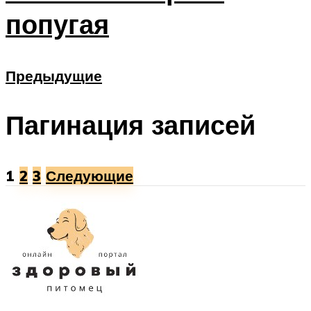
попугая
Предыдущие
Пагинация записей
1
2
3
Следующие