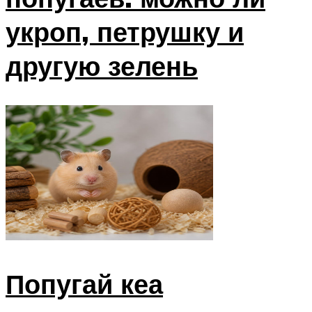
укроп, петрушку и
другую зелень
Попугай кеа