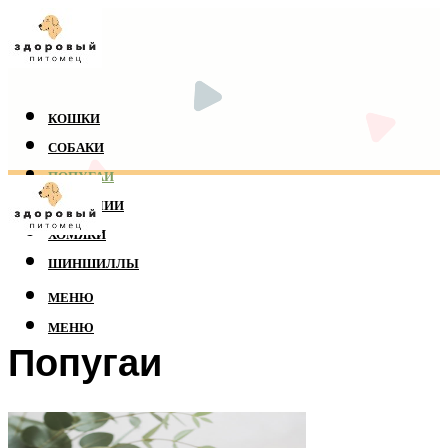
КОШКИ
СОБАКИ
ПОПУГАИ
РЕПТИЛИИ
ХОМЯКИ
ШИНШИЛЛЫ
МЕНЮ
МЕНЮ
Попугаи