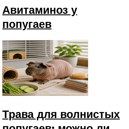
Авитаминоз у
попугаев
Трава для волнистых
попугаев: можно ли