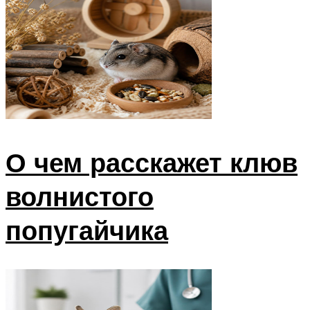
О чем расскажет клюв
волнистого
попугайчика