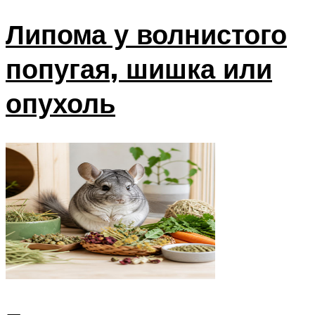
Липома у волнистого
попугая, шишка или
опухоль