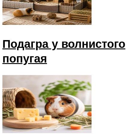
Подагра у волнистого
попугая