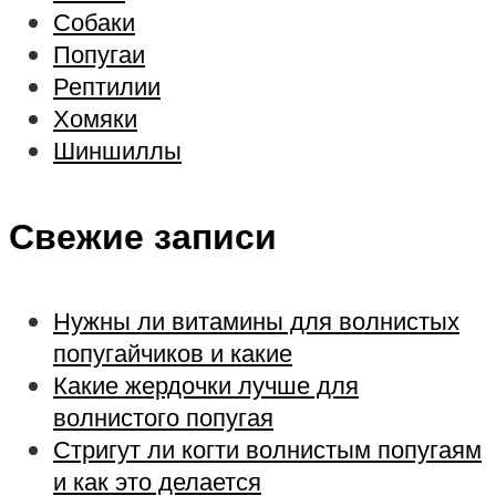
Собаки
Попугаи
Рептилии
Хомяки
Шиншиллы
Свежие записи
Нужны ли витамины для волнистых
попугайчиков и какие
Какие жердочки лучше для
волнистого попугая
Стригут ли когти волнистым попугаям
и как это делается