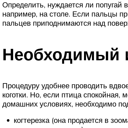
Определить, нуждается ли попугай в 
например, на столе. Если пальцы пр
пальцев приподнимаются над поверхн
Необходимый 
Процедуру удобнее проводить вдвоем
коготки. Но, если птица спокойная, 
домашних условиях, необходимо по
когтерезка (она продается в зоо