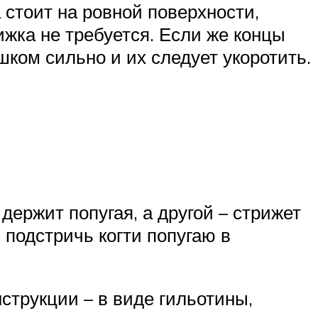
а стоит на ровной поверхности,
ижка не требуется. Если же концы
шком сильно и их следует укоротить.
ержит попугая, а другой – стрижет
 подстричь когти попугаю в
нструкции – в виде гильотины,