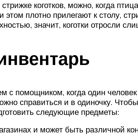
стрижке коготков, можно, когда птиц
и этом плотно прилегают к столу, стр
остью, значит, коготки отросли сли
инвентарь
 с помощником, когда один человек д
можно справиться и в одиночку. Чтобы
дготовить следующие предметы:
магазинах и может быть различной ко