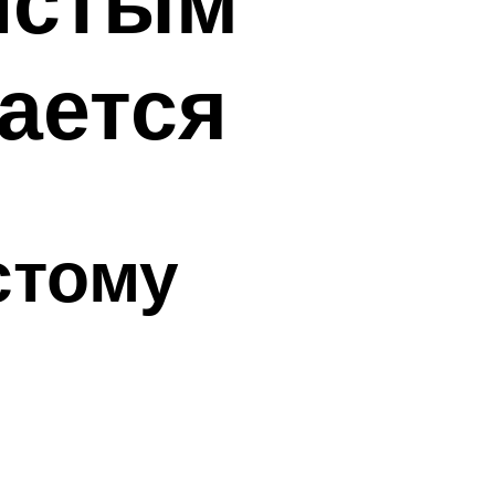
нистым
лается
стому