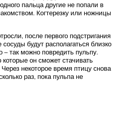
 одного пальца другие не попали в
лакомством. Когтерезку или ножницы
отросли, после первого подстригания
 сосуды будут располагаться близко
о – так можно повредить пульпу.
о которые он сможет стачивать
 Через некоторое время птицу снова
олько раз, пока пульпа не