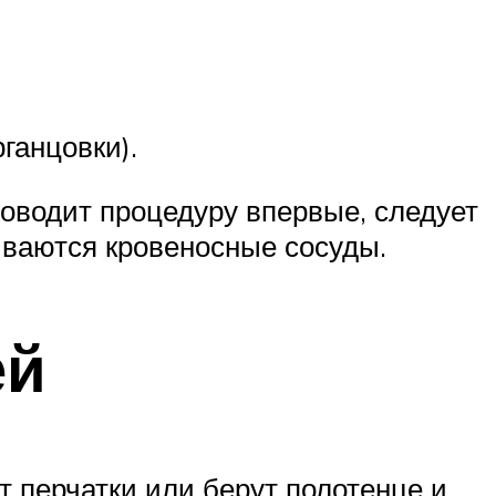
ганцовки).
оводит процедуру впервые, следует
чиваются кровеносные сосуды.
ей
 перчатки или берут полотенце и