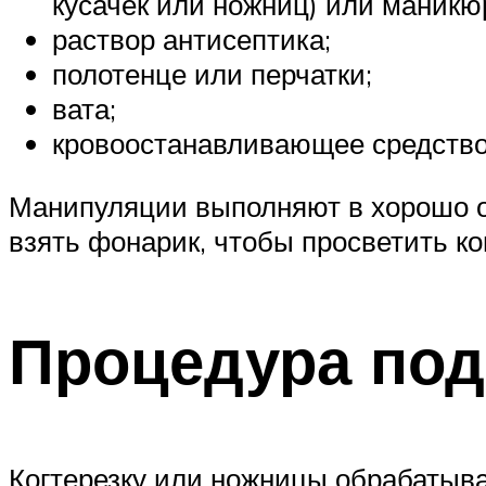
кусачек или ножниц) или маник
раствор антисептика;
полотенце или перчатки;
вата;
кровоостанавливающее средство 
Манипуляции выполняют в хорошо о
взять фонарик, чтобы просветить ко
Процедура под
Когтерезку или ножницы обрабатыва