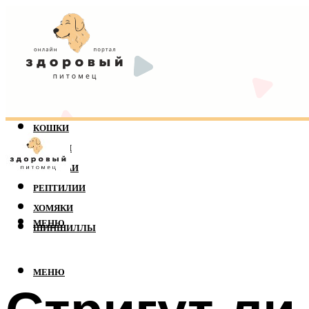
КОШКИ
СОБАКИ
ПОПУГАИ
РЕПТИЛИИ
ХОМЯКИ
МЕНЮ
ШИНШИЛЛЫ
МЕНЮ