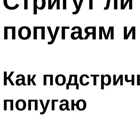
Стригут ли
попугаям и
Как подстрич
попугаю