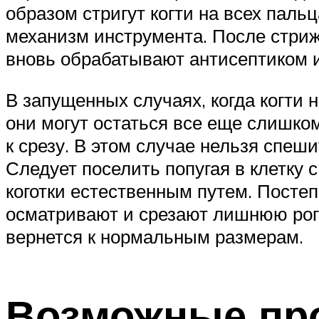
образом стригут когти на всех паль
механизм инструмента. После стриж
вновь обрабатывают антисептиком и
В запущенных случаях, когда когти 
они могут остаться все еще слишко
к срезу. В этом случае нельзя спеши
Следует поселить попугая в клетку 
коготки естественным путем. Посте
осматривают и срезают лишнюю рого
вернется к нормальным размерам.
Возможные пр