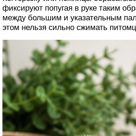
фиксируют попугая в руке таким обр
между большим и указательным паль
этом нельзя сильно сжимать питомц