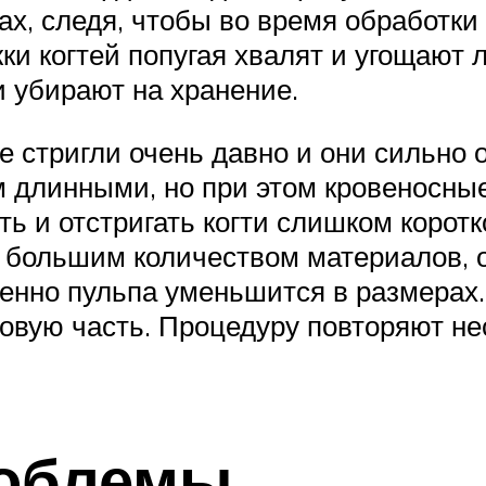
цах, следя, чтобы во время обработки
ки когтей попугая хвалят и угощают 
 убирают на хранение.
не стригли очень давно и они сильно 
м длинными, но при этом кровеносные
ть и отстригать когти слишком коротк
с большим количеством материалов, 
пенно пульпа уменьшится в размерах.
вую часть. Процедуру повторяют неск
облемы