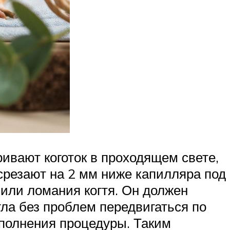
ивают коготок в проходящем свете,
срезают на 2 мм ниже капилляра под
 или ломания когтя. Он должен
ла без проблем передвигаться по
ыполнения процедуры. Таким