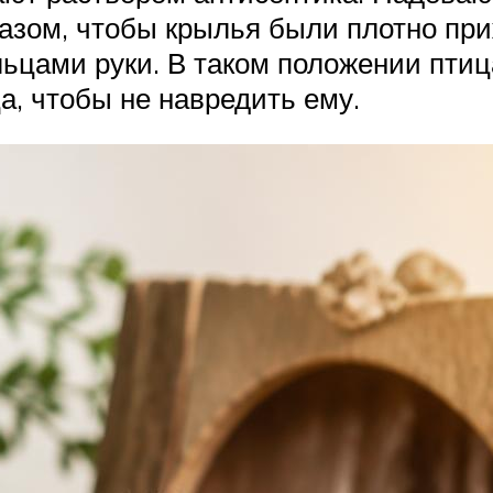
азом, чтобы крылья были плотно приж
цами руки. В таком положении птиц
а, чтобы не навредить ему.