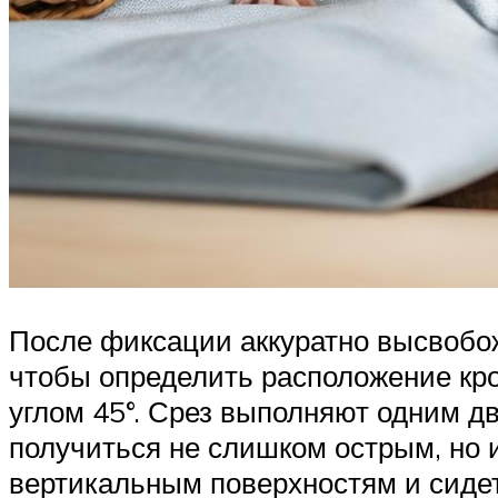
После фиксации аккуратно высвобож
чтобы определить расположение кро
углом 45°. Срез выполняют одним д
получиться не слишком острым, но 
вертикальным поверхностям и сидет