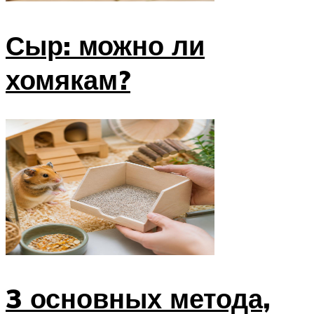
Сыр: можно ли
хомякам?
3 основных метода,