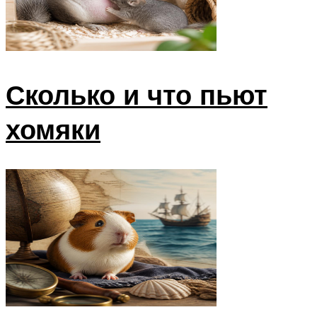
Сколько и что пьют
хомяки