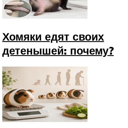
Хомяки едят своих
детенышей: почему?