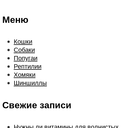
Меню
Кошки
Собаки
Попугаи
Рептилии
Хомяки
Шиншиллы
Свежие записи
Нужны ли витамины для волнистых