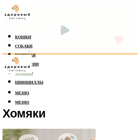
КОШКИ
СОБАКИ
ПОПУГАИ
РЕПТИЛИИ
ХОМЯКИ
ШИНШИЛЛЫ
МЕНЮ
МЕНЮ
Хомяки