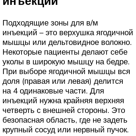
инъекций
Подходящие зоны для в/м
инъекций – это верхушка ягодичной
мышцы или дельтовидное волокно.
Некоторые пациенты делают себе
уколы в широкую мышцу на бедре.
При выборе ягодичной мышцы вся
доля (правая или левая) делится
на 4 одинаковые части. Для
инъекций нужна крайняя верхняя
четверть с внешней стороны. Это
безопасная область, где не задеть
крупный сосуд или нервный пучок.