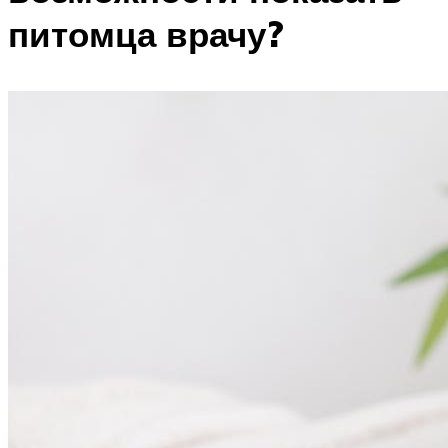
питомца врачу?