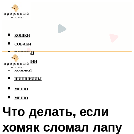
КОШКИ
СОБАКИ
ПОПУГАИ
РЕПТИЛИИ
ХОМЯКИ
ШИНШИЛЛЫ
МЕНЮ
МЕНЮ
Что делать, если
хомяк сломал лапу