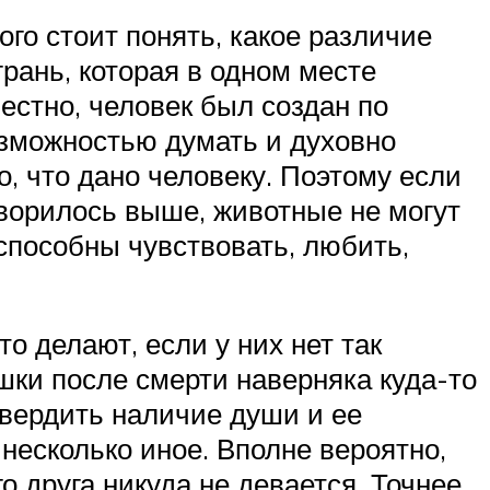
ого стоит понять, какое различие
рань, которая в одном месте
естно, человек был создан по
озможностью думать и духовно
о, что дано человеку. Поэтому если
говорилось выше, животные не могут
 способны чувствовать, любить,
о делают, если у них нет так
шки после смерти наверняка куда-то
твердить наличие души и ее
 несколько иное. Вполне вероятно,
о друга никуда не девается. Точнее