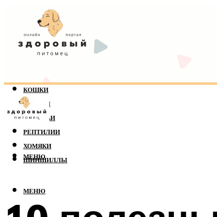
КОШКИ
СОБАКИ
ПОПУГАИ
РЕПТИЛИИ
ХОМЯКИ
МЕНЮ
ШИНШИЛЛЫ
МЕНЮ