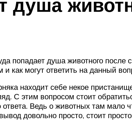
т душа живот
уда попадает душа животного после с
 и как могут ответить на данный воп
няка находит себе некое пристанище.
ляд. С этим вопросом стоит обратитьс
ответа. Ведь о животных там мало чт
 вывод довольно просто, стоит прост