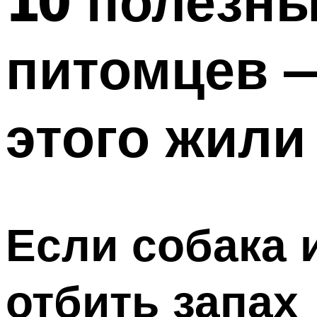
10 полезны
питомцев —
этого жили
Если собака 
отбить запах