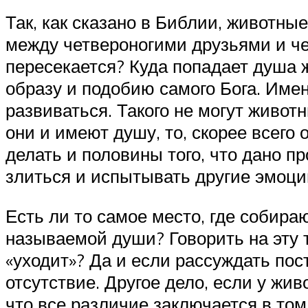
Так, как сказано в Библии, животны
между четвероногими друзьями и че
пересекается? Куда попадает душа 
образу и подобию самого Бога. Име
развиваться. Такого не могут животн
они и имеют душу, то, скорее всего
делать и половины того, что дано п
злиться и испытывать другие эмоци
Есть ли то самое место, где собираю
называемой души? Говорить на эту 
«уходит»? Да и если рассуждать пос
отсутствие. Другое дело, если у жи
что все различие заключается в том