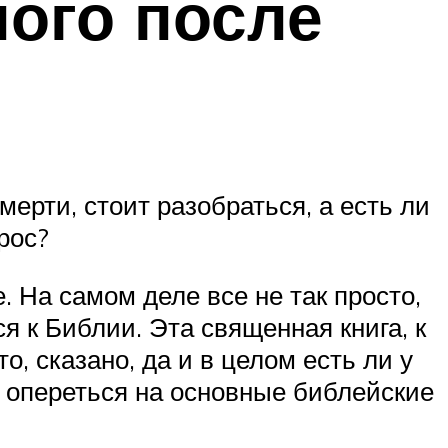
ного после
мерти, стоит разобраться, а есть ли
рос?
 На самом деле все не так просто,
я к Библии. Эта священная книга, к
о, сказано, да и в целом есть ли у
о опереться на основные библейские