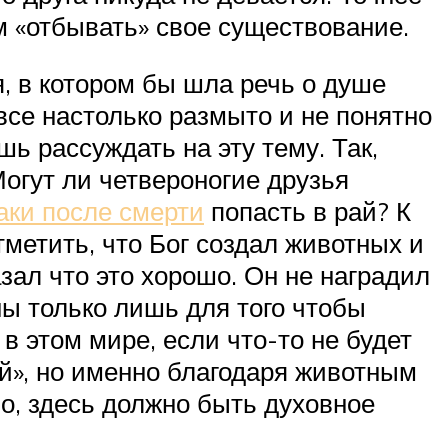
ам «отбывать» свое существование.
я, в котором бы шла речь о душе
 все настолько размыто и не понятно
шь рассуждать на эту тему. Так,
Могут ли четвероногие друзья
аки после смерти
попасть в рай? К
тметить, что Бог создал животных и
азал что это хорошо. Он не наградил
ы только лишь для того чтобы
в этом мире, если что-то не будет
ей», но именно благодаря животным
о, здесь должно быть духовное