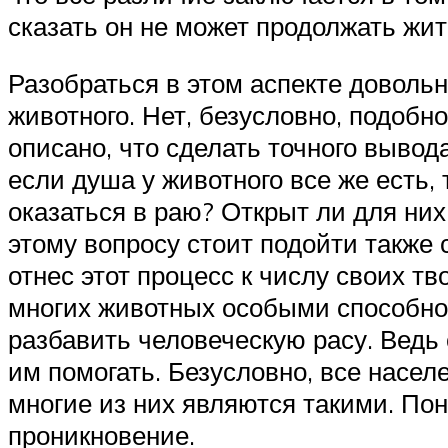
сказать он не может продолжать жит
Разобраться в этом аспекте довольн
животного. Нет, безусловно, подобно
описано, что сделать точного вывода
если душа у животного все же есть,
оказаться в раю? Открыт ли для ни
этому вопросу стоит подойти также 
отнес этот процесс к числу своих тв
многих животных особыми способнос
разбавить человеческую расу. Ведь 
им помогать. Безусловно, все насел
многие из них являются такими. По
проникновение.