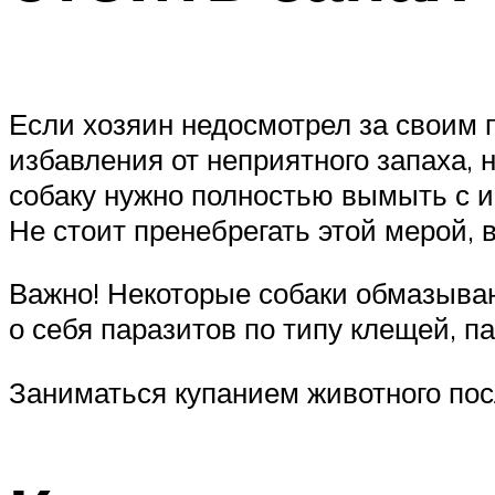
Если хозяин недосмотрел за своим п
избавления от неприятного запаха,
собаку нужно полностью вымыть с и
Не стоит пренебрегать этой мерой, 
Важно! Некоторые собаки обмазываю
о себя паразитов по типу клещей, п
Заниматься купанием животного пос