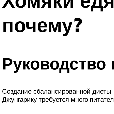
Хомяки едя
почему?
Руководство 
Создание сбалансированной диеты, 
Джунгарику требуется много питател