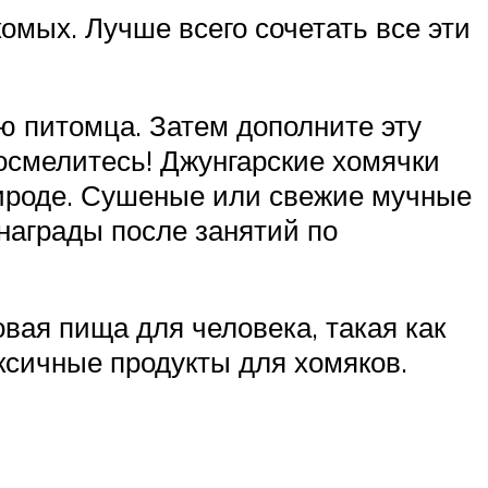
комых. Лучше всего сочетать все эти
 питомца. Затем дополните эту
смелитесь! Джунгарские хомячки
природе. Сушеные или свежие мучные
награды после занятий по
вая пища для человека, такая как
ксичные продукты для хомяков.