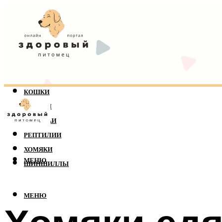
КОШКИ
СОБАКИ
ПОПУГАИ
РЕПТИЛИИ
ХОМЯКИ
МЕНЮ
ШИНШИЛЛЫ
МЕНЮ