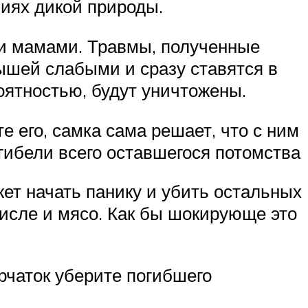
виях дикой природы.
ми мамами. Травмы, полученные
ышей слабыми и сразу ставятся в
оятностью, будут уничтожены.
е его, самка сама решает, что с ним
ибели всего оставшегося потомства
ет начать панику и убить остальных
числе и мясо. Как бы шокирующе это
ерчаток уберите погибшего