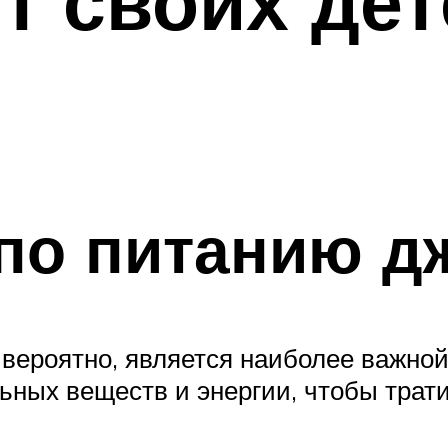
т своих де
по питанию д
вероятно, является наиболее важной
ьных веществ и энергии, чтобы трати