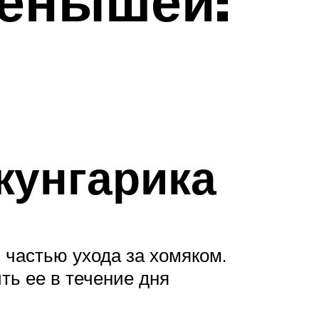
тенышей:
жунгарика
 частью ухода за хомяком.
ть ее в течение дня