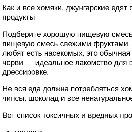
Как и все хомяки, джунгарские едят 
продукты.
Подберите хорошую пищевую смесь 
пищевую смесь свежими фруктами, 
любят есть насекомых, это обычная
черви — идеальное лакомство для в
дрессировке.
Не вся еда должна потребляться хо
чипсы, шоколад и все ненатурально
Вот список токсичных и вредных про
миндаль;