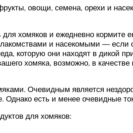
фрукты, овощи, семена, орехи и насе
для хомяков и ежедневно кормите ею
лакомствами и насекомыми — если о
 еда, которую они находят в дикой 
ашего хомяка, возможно, в качестве 
мяками. Очевидным является нездоро
е. Однако есть и менее очевидные то
дуктов для хомяков: