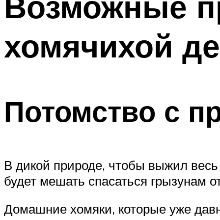
Возможные п
хомячихой д
Потомство с п
В дикой природе, чтобы выжил весь
будет мешать спасаться грызунам от
Домашние хомяки, которые уже дав