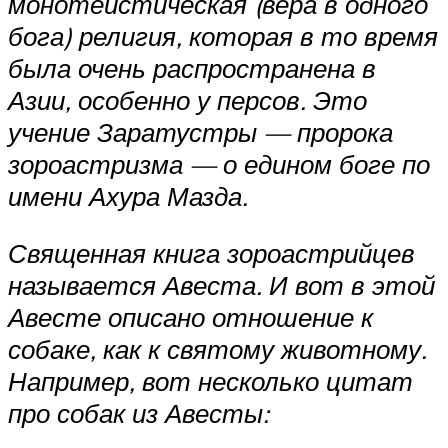
монотеистическая (вера в одного
бога) религия, которая в то время
была очень распространена в
Азии, особенно у персов. Это
учение Заратустры — пророка
зороастризма — о едином боге по
имени Ахура Мазда.
Священная книга зороастрийцев
называется Авеста. И вот в этой
Авесте описано отношение к
собаке, как к святому животному.
Например, вот несколько цитат
про собак из Авесты: