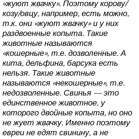
«жуют жвачку». Поэтому корову/
козу/овцу, например, есть можно,
т.к. они «жуют жвачку» и у них
раздвоенные копыта. Такие
животные называются
«кошерные», т.е. дозволенные. А
кита, дельфина, барсука есть
нельзя. Такие животные
называются «некошерные», т.е.
недозволенные. Свинья — это
единственное животное, у
которого двойные копыта, но оно
не жует жвачку. Именно поэтому
евреи не едят свинину, а не