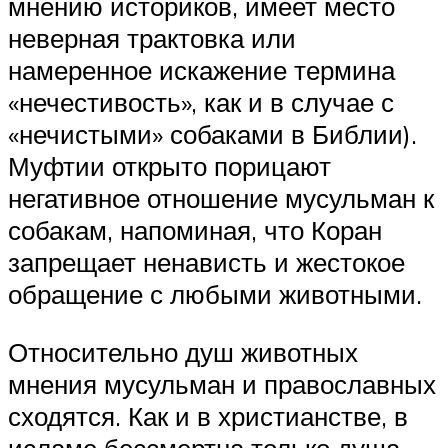
мнению историков, имеет место
неверная трактовка или
намеренное искажение термина
«нечестивость», как и в случае с
«нечистыми» собаками в Библии).
Муфтии открыто порицают
негативное отношение мусульман к
собакам, напоминая, что Коран
запрещает ненависть и жестокое
обращение с любыми животными.
Относительно душ животных
мнения мусульман и православных
сходятся. Как и в христианстве, в
исламе бессмертна только душа