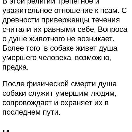
В этой религии трепетное и
уважительное отношение к псам. С
древности приверженцы течения
считали их равными себе. Вопроса
о душе животного не возникает.
Более того, в собаке живет душа
умершего человека, возможно,
предка.
После физической смерти душа
собаки служит умершим людям,
сопровождает и охраняет их в
последнем пути.