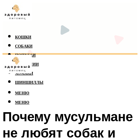
КОШКИ
СОБАКИ
ПОПУГАИ
РЕПТИЛИИ
ХОМЯКИ
ШИНШИЛЛЫ
МЕНЮ
МЕНЮ
Почему мусульмане
не любят собак и