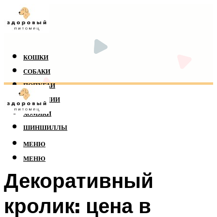
КОШКИ
СОБАКИ
ПОПУГАИ
РЕПТИЛИИ
ХОМЯКИ
ШИНШИЛЛЫ
МЕНЮ
МЕНЮ
Декоративный
кролик: цена в