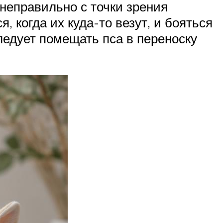
 неправильно с точки зрения
, когда их куда-то везут, и бояться
следует помещать пса в переноску