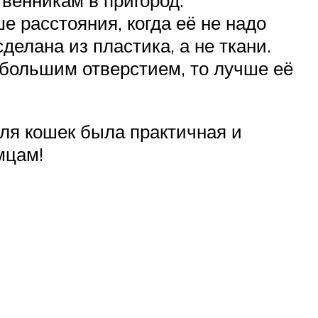
е расстояния, когда её не надо
сделана из пластика, а не ткани.
 большим отверстием, то лучше её
для кошек была практичная и
мцам!