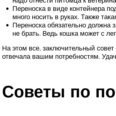
Переноска в виде контейнера под
много носить в руках. Также така
Переноска обязательно должна з
не брать. Ведь кошка может с ле
На этом все, заключительный совет
отвечала вашим потребностям. Уда
Советы по по