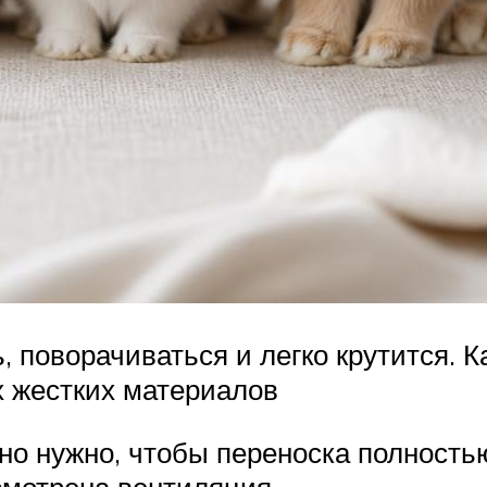
, поворачиваться и легко крутится. 
х жестких материалов
 но нужно, чтобы переноска полность
усмотрена вентиляция