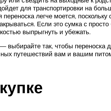
ойдет для транспортировки на больш
я переноска легче моется, поскольку 
акрываться. Если это сумка с просто
гкостью выпрыгнуть и убежать.
 — выбирайте так, чтобы переноска 
чных путешествий вам и вашим пито
купке