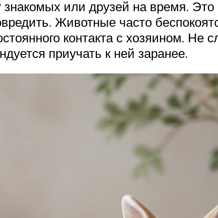
 знакомых или друзей на время. Это
овредить. Животные часто беспокоятся
остоянного контакта с хозяином. Не 
ндуется приучать к ней заранее.