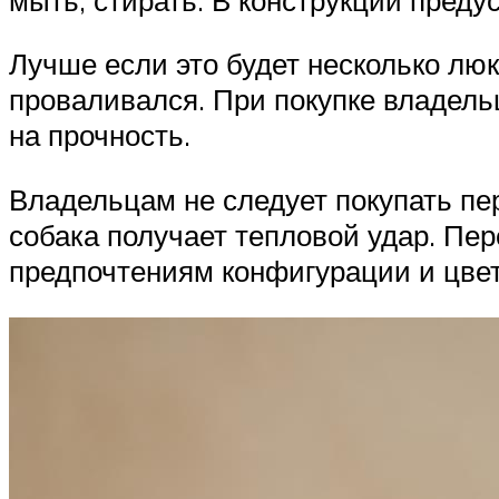
Лучше если это будет несколько лю
проваливался. При покупке владель
на прочность.
Владельцам не следует покупать пер
собака получает тепловой удар. Пе
предпочтениям конфигурации и цвета