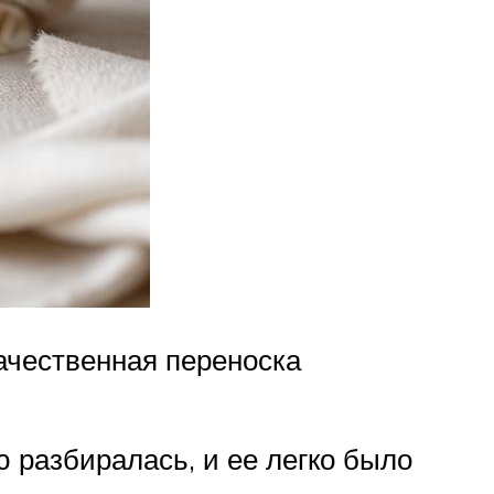
Качественная переноска
ю разбиралась, и ее легко было