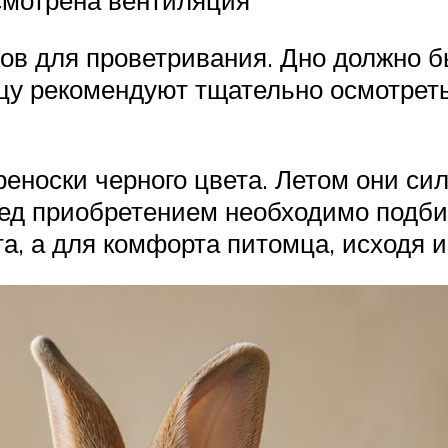
ков для проветривания. Дно должно б
цу рекомендуют тщательно осмотрет
еноски черного цвета. Летом они сил
ред приобретением необходимо подби
, а для комфорта питомца, исходя из