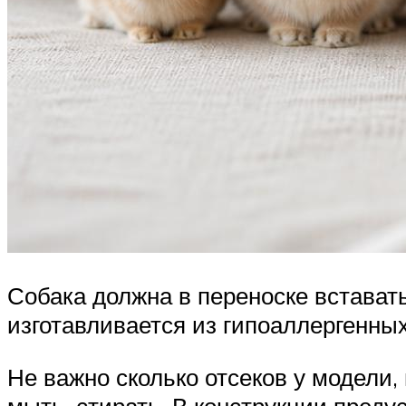
Собака должна в переноске вставать
изготавливается из гипоаллергенны
Не важно сколько отсеков у модели,
мыть, стирать. В конструкции пред