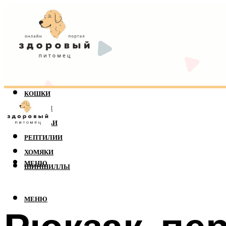
КОШКИ
СОБАКИ
ПОПУГАИ
РЕПТИЛИИ
ХОМЯКИ
МЕНЮ
ШИНШИЛЛЫ
МЕНЮ