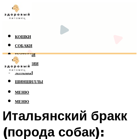
КОШКИ
СОБАКИ
ПОПУГАИ
РЕПТИЛИИ
ХОМЯКИ
ШИНШИЛЛЫ
МЕНЮ
МЕНЮ
Итальянский бракк
(порода собак):