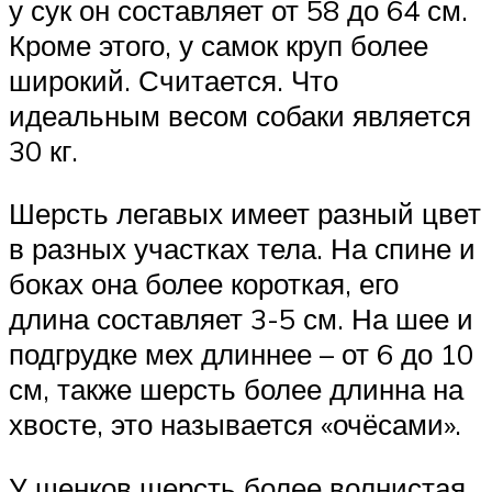
у сук он составляет от 58 до 64 см.
Кроме этого, у самок круп более
широкий. Считается. Что
идеальным весом собаки является
30 кг.
Шерсть легавых имеет разный цвет
в разных участках тела. На спине и
боках она более короткая, его
длина составляет 3-5 см. На шее и
подгрудке мех длиннее – от 6 до 10
см, также шерсть более длинна на
хвосте, это называется «очёсами».
У щенков шерсть более волнистая,