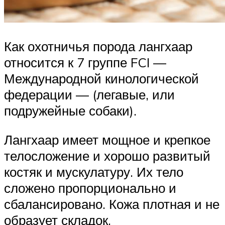
Как охотничья порода лангхаар
относится к 7 группе FCI —
Международной кинологической
федерации — (легавые, или
подружейные собаки).
Лангхаар имеет мощное и крепкое
телосложение и хорошо развитый
костяк и мускулатуру. Их тело
сложено пропорционально и
сбалансировано. Кожа плотная и не
образует складок.