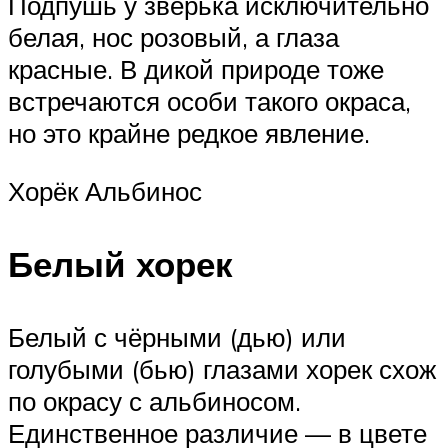
Подпушь у зверька исключительно
белая, нос розовый, а глаза
красные. В дикой природе тоже
встречаются особи такого окраса,
но это крайне редкое явление.
Хорёк Альбинос
Белый хорек
Белый с чёрными (дью) или
голубыми (бью) глазами хорек схож
по окрасу с альбиносом.
Единственное различие — в цвете