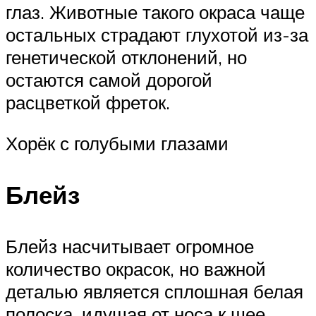
глаз. Животные такого окраса чаще
остальных страдают глухотой из-за
генетической отклонений, но
остаются самой дорогой
расцветкой фреток.
Хорёк с голубыми глазами
Блейз
Блейз насчитывает огромное
количество окрасок, но важной
деталью является сплошная белая
полоска, идущая от носа к шее