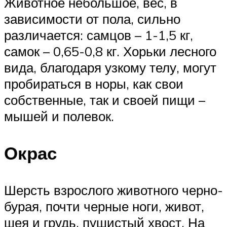
Животное небольшое, вес, в
зависимости от пола, сильно
различается: самцов – 1-1,5 кг,
самок – 0,65-0,8 кг. Хорьки лесного
вида, благодаря узкому телу, могут
пробираться в норы, как свои
собственные, так и своей пищи –
мышей и полевок.
Окрас
Шерсть взрослого животного черно-
бурая, почти черные ноги, живот,
шея и грудь, пушистый хвост. На