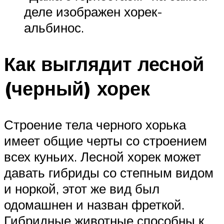
деле изображен хорек-
альбинос.
Как выглядит лесной
(черный) хорек
Строение тела черного хорька
имеет общие черты со строением
всех куньих. Лесной хорек может
давать гибриды со степным видом
и норкой, этот же вид был
одомашнен и назван фреткой.
Гибридные животные способны к