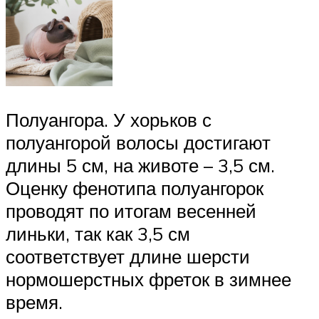
Полуангора. У хорьков с
полуангорой волосы достигают
длины 5 см, на животе – 3,5 см.
Оценку фенотипа полуангорок
проводят по итогам весенней
линьки, так как 3,5 см
соответствует длине шерсти
нормошерстных фреток в зимнее
время.