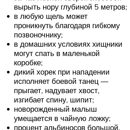
вырыть нору глубиной 5 метров;
в любую щель может
проникнуть благодаря гибкому
позвоночнику;
в домашних условиях хищники
могут спать в маленькой
коробке;
дикий хорек при нападении
исполняет боевой танец —
прыгает, надувает хвост,
изгибает спину, шипит;
новорожденный малыш
умещается в чайную ложку;
процент альбиносов большой,