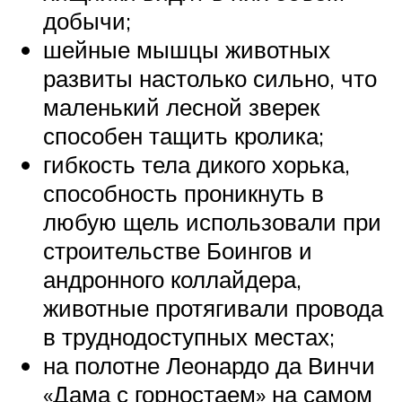
добычи;
шейные мышцы животных
развиты настолько сильно, что
маленький лесной зверек
способен тащить кролика;
гибкость тела дикого хорька,
способность проникнуть в
любую щель использовали при
строительстве Боингов и
андронного коллайдера,
животные протягивали провода
в труднодоступных местах;
на полотне Леонардо да Винчи
«Дама с горностаем» на самом