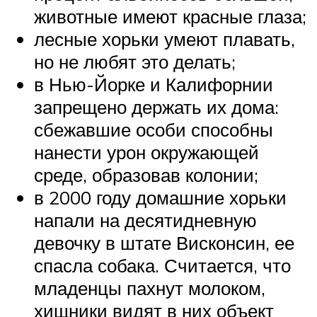
животные имеют красные глаза;
лесные хорьки умеют плавать,
но не любят это делать;
в Нью-Йорке и Калифорнии
запрещено держать их дома:
сбежавшие особи способны
нанести урон окружающей
среде, образовав колонии;
в 2000 году домашние хорьки
напали на десятидневную
девочку в штате Висконсин, ее
спасла собака. Считается, что
младенцы пахнут молоком,
хищники видят в них объект