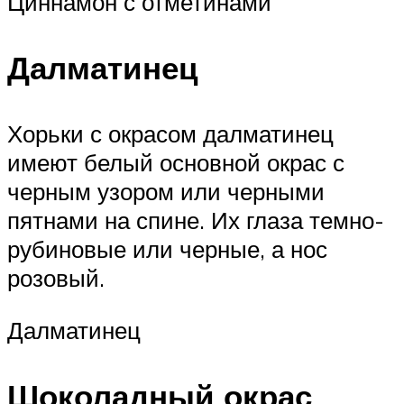
Циннамон с отметинами
Далматинец
Хорьки с окрасом далматинец
имеют белый основной окрас с
черным узором или черными
пятнами на спине. Их глаза темно-
рубиновые или черные, а нос
розовый.
Далматинец
Шоколадный окрас