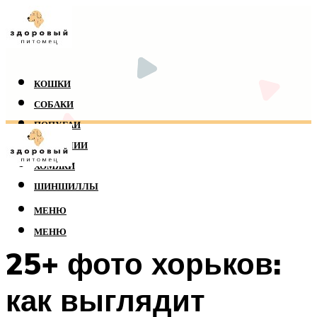
КОШКИ
СОБАКИ
ПОПУГАИ
РЕПТИЛИИ
ХОМЯКИ
ШИНШИЛЛЫ
МЕНЮ
МЕНЮ
25+ фото хорьков:
как выглядит