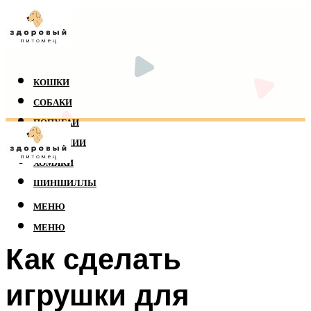
КОШКИ
СОБАКИ
ПОПУГАИ
РЕПТИЛИИ
ХОМЯКИ
ШИНШИЛЛЫ
МЕНЮ
МЕНЮ
Как сделать
игрушки для