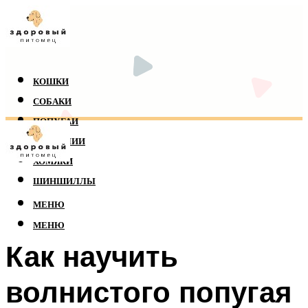
КОШКИ
СОБАКИ
ПОПУГАИ
РЕПТИЛИИ
ХОМЯКИ
ШИНШИЛЛЫ
МЕНЮ
МЕНЮ
Как научить
волнистого попугая