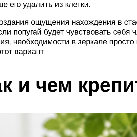
е его удалить из клетки.
создания ощущения нахождения в ста
сли попугай будет чувствовать себя 
ия, необходимости в зеркале просто 
тот вариант.
ак и чем крепи