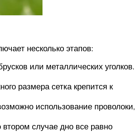
лючает несколько этапов:
брусков или металлических уголков.
ого размера сетка крепится к
возможно использование проволоки,
 втором случае дно все равно