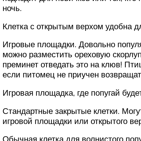
ночь.
Клетка с открытым верхом удобна 
Игровые площадки. Довольно популяр
можно разместить ореховую скорлупу
преминет отведать это на клюв! Пти
если питомец не приучен возвращать
Игровая площадка, где попугай буде
Стандартные закрытые клетки. Могут
игровой площадки или открытого ве
Обычная клетка для волнистого поп