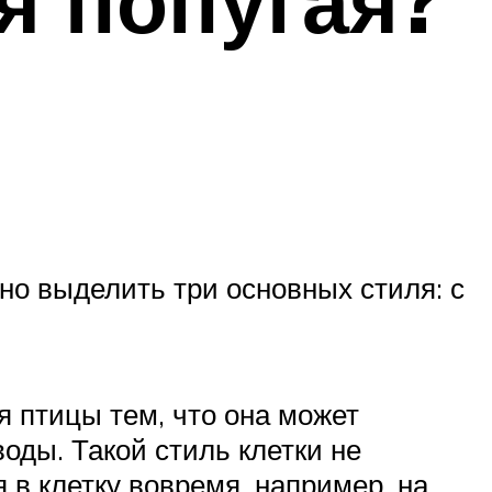
я попугая?
но выделить три основных стиля: с
я птицы тем, что она может
оды. Такой стиль клетки не
я в клетку вовремя, например, на