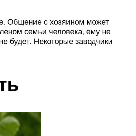
е. Общение с хозяином может
членом семьи человека, ему не
не будет. Некоторые заводчики
ть