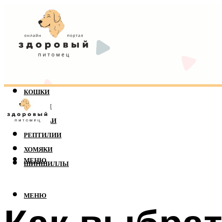
КОШКИ
СОБАКИ
ПОПУГАИ
РЕПТИЛИИ
ХОМЯКИ
МЕНЮ
ШИНШИЛЛЫ
МЕНЮ