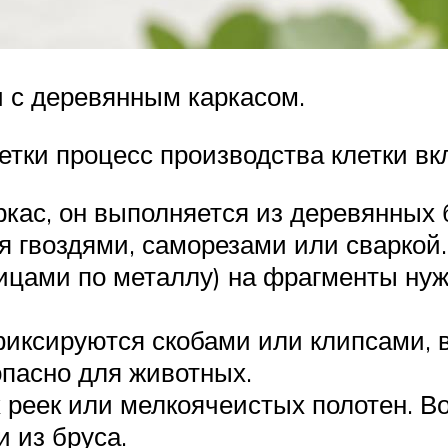
и с деревянным каркасом.
тки процесс производства клетки вк
ркас, он выполняется из деревянных 
 гвоздями, саморезами или сваркой.
ицами по металлу) на фрагменты нужн
иксируются скобами или клипсами, 
опасно для животных.
реек или мелкоячеистых полотен. Во
 из бруса.