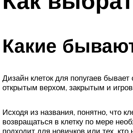
Как выбрат
Какие бывают
Дизайн клеток для попугаев бывает
открытым верхом, закрытым и игров
Исходя из названия, понятно, что к
возвращаться в клетку по мере нео
подходит для новичков или тех, кто 