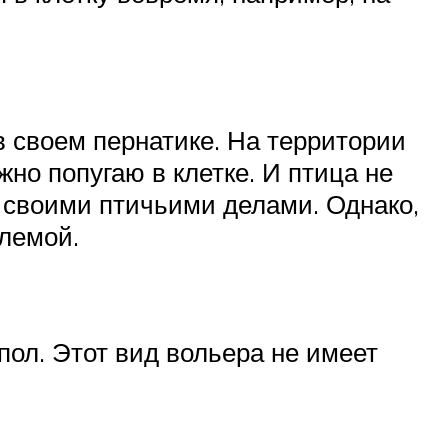
в своем пернатике. На территории
но попугаю в клетке. И птица не
я своими птичьими делами. Однако,
блемой.
пол. Этот вид вольера не имеет