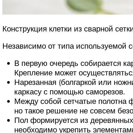
Конструкция клетки из сварной сетк
Независимо от типа используемой се
В первую очередь собирается ка
Крепление может осуществляться
Нарезанная (болгаркой или ножн
каркасу с помощью саморезов.
Между собой сетчатые полотна ф
но такое решение не совсем без
Пол формируется из деревянных 
необходимо укрепить элементами