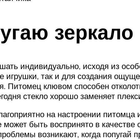
угаю зеркало
ешать индивидуально, исходя из осо
е игрушки, так и для создания ощуще
я. Питомец клювом способен отколоть
годня стекло хорошо заменяет плекс
лагоприятно на настроении питомца и
 может быть воспринято в качестве с
проблемы возникают, когда попугай 