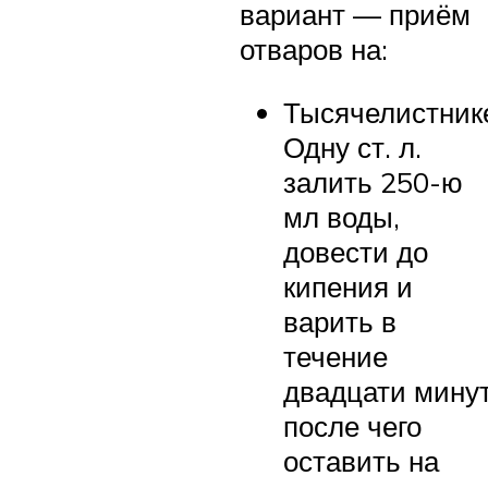
вариант — приём
отваров на:
Тысячелистник
Одну ст. л.
залить 250-ю
мл воды,
довести до
кипения и
варить в
течение
двадцати минут
после чего
оставить на