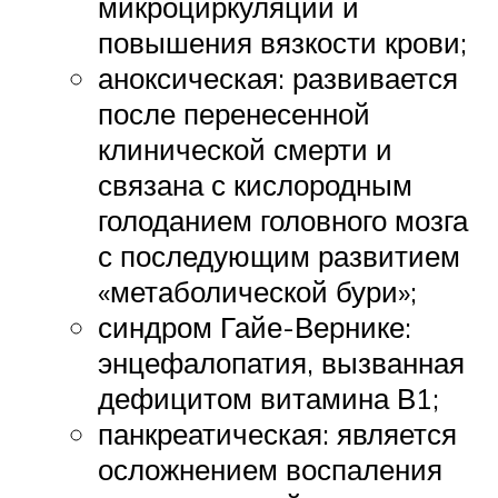
микроциркуляции и
повышения вязкости крови;
аноксическая: развивается
после перенесенной
клинической смерти и
связана с кислородным
голоданием головного мозга
с последующим развитием
«метаболической бури»;
синдром Гайе-Вернике:
энцефалопатия, вызванная
дефицитом витамина В1;
панкреатическая: является
осложнением воспаления