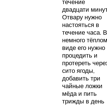
течение
двадцати минут
Отвару нужно
настояться в
течение часа. В
немного тёпло
виде его нужно
процедить и
протереть чере
сито ягоды,
добавить три
чайные ложки
мёда и пить
трижды в день