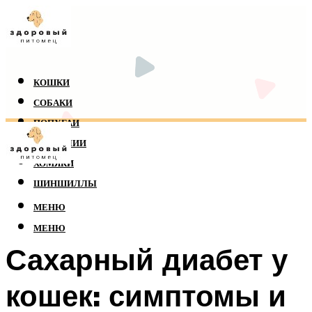
КОШКИ
СОБАКИ
ПОПУГАИ
РЕПТИЛИИ
ХОМЯКИ
ШИНШИЛЛЫ
МЕНЮ
МЕНЮ
Сахарный диабет у
кошек: симптомы и