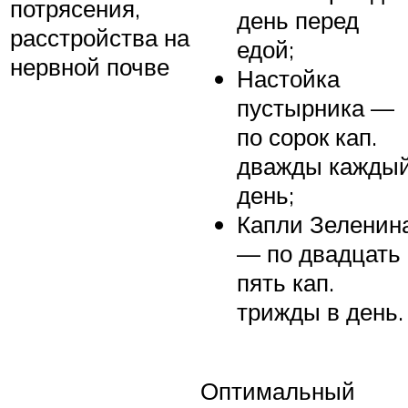
потрясения,
день перед
расстройства на
едой;
нервной почве
Настойка
пустырника —
по сорок кап.
дважды кажды
день;
Капли Зеленин
— по двадцать
пять кап.
трижды в день.
Оптимальный