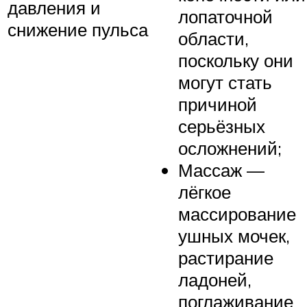
давления и
лопаточной
снижение пульса
области,
поскольку они
могут стать
причиной
серьёзных
осложнений;
Массаж —
лёгкое
массирование
ушных мочек,
растирание
ладоней,
поглаживание