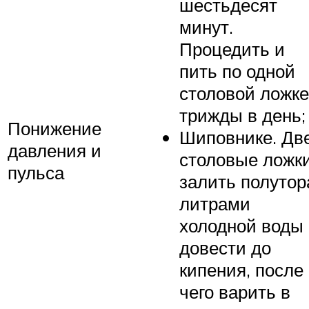
шестьдесят
минут.
Процедить и
пить по одной
столовой ложке
трижды в день;
Понижение
Шиповнике. Дв
давления и
столовые ложк
пульса
залить полутор
литрами
холодной воды
довести до
кипения, после
чего варить в