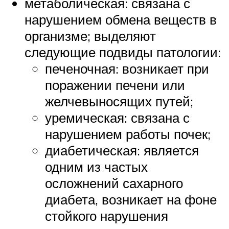
метаболическая: связана с
нарушением обмена веществ в
организме; выделяют
следующие подвиды патологии:
печеночная: возникает при
поражении печени или
желчевыносящих путей;
уремическая: связана с
нарушением работы почек;
диабетическая: является
одним из частых
осложнений сахарного
диабета, возникает на фоне
стойкого нарушения