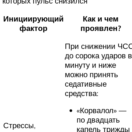
которых пульс снизился
Инициирующий
Как и чем
фактор
проявлен?
При снижении ЧС
до сорока ударов в
минуту и ниже
можно принять
седативные
средства:
«Корвалол» —
по двадцать
Стрессы,
капель трижды