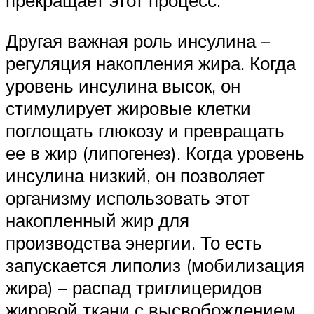
прекращает этот процесс.
Другая важная роль инсулина –
регуляция накопления жира. Когда
уровень инсулина высок, он
стимулирует жировые клетки
поглощать глюкозу и превращать
ее в жир (липогенез). Когда уровень
инсулина низкий, он позволяет
организму использовать этот
накопленный жир для
производства энергии. То есть
запускается липолиз (мобилизация
жира) – распад триглицеридов
жировой ткани с высвобождением