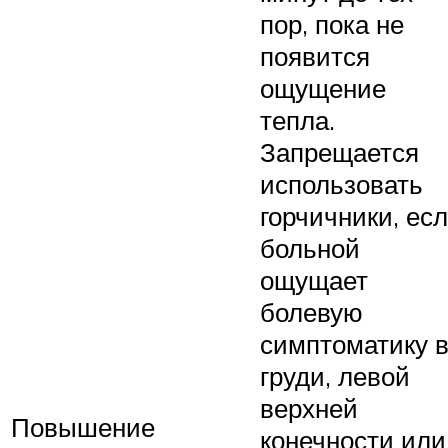
пор, пока не
появится
ощущение
тепла.
Запрещается
использовать
горчичники, ес
больной
ощущает
болевую
симптоматику 
груди, левой
верхней
Повышение
конечности или