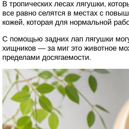
В тропических лесах лягушки, котор
все равно селятся в местах с повыше
кожей, которая для нормальной ра
С помощью задних лап лягушки могут
хищников — за миг это животное мож
пределами досягаемости.