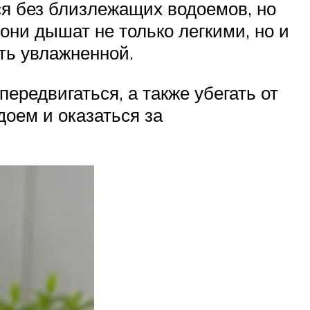
тся без близлежащих водоемов, но
 они дышат не только легкими, но и
ть увлажненной.
ередвигаться, а также убегать от
доем и оказаться за