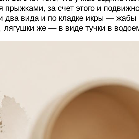
я прыжками, за счет этого и подвижн
и два вида и по кладке икры — жабы
 лягушки же — в виде тучки в водое