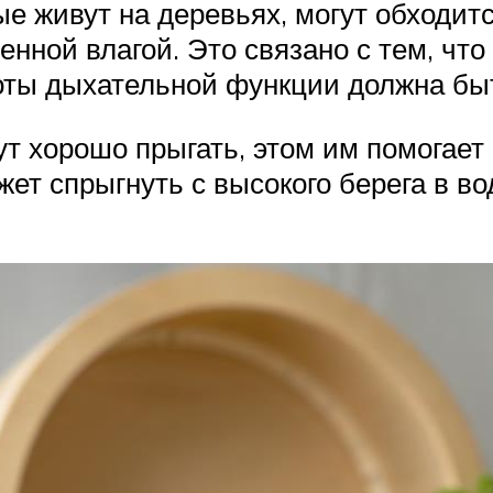
ые живут на деревьях, могут обходи
нной влагой. Это связано с тем, что
боты дыхательной функции должна бы
 хорошо прыгать, этом им помогает п
ет спрыгнуть с высокого берега в во