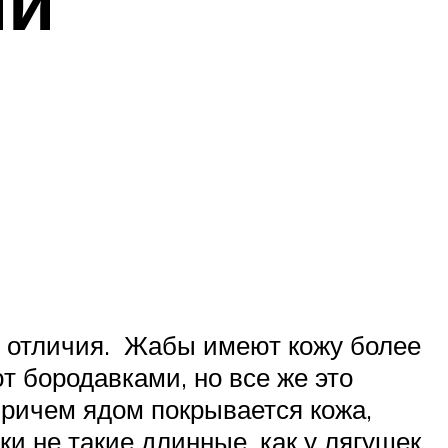
ии
е отличия. Жабы имеют кожу более
т бородавками, но все же это
причем ядом покрывается кожа,
ки не такие длинные, как у лягушек,