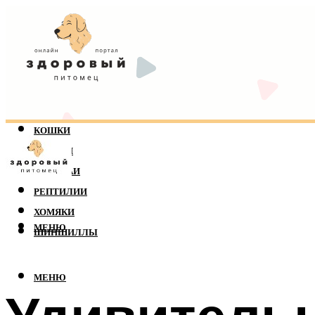
КОШКИ
СОБАКИ
ПОПУГАИ
РЕПТИЛИИ
ХОМЯКИ
МЕНЮ
ШИНШИЛЛЫ
МЕНЮ