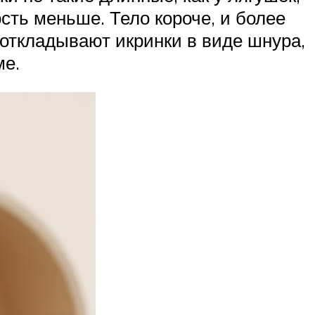
ость меньше. Тело короче, и более
 откладывают икринки в виде шнура,
ме.