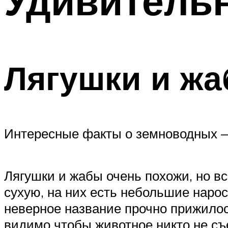
Удивитель
Лягушки и ж
Интересные факты о земноводных —
Лягушки и жабы очень похожи, но 
сухую, на них есть небольшие наро
неверное название прочно прижилос
видимо чтобы животное никто не съел