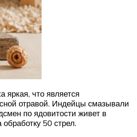
а яркая, что является
асной отравой. Индейцы смазывали
рдсмен по ядовитости живет в
 обработку 50 стрел.