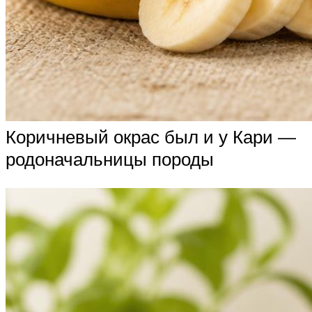
Коричневый окрас был и у Кари —
родоначальницы породы