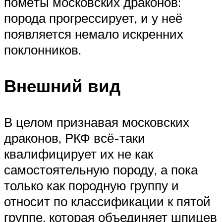
помёты московских драконов:
порода прогрессирует, и у неё
появляется немало искренних
поклонников.
Внешний вид
В целом признавая московских
драконов, РКФ всё-таки
квалифицирует их не как
самостоятельную породу, а пока
только как породную группу и
относит по классификации к пятой
группе, которая объединяет шпицев