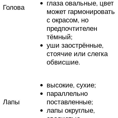
глаза овальные, цвет
Голова
может гармонировать
с окрасом, но
предпочтителен
тёмный;
уши заострённые,
стоячие или слегка
обвисшие.
высокие, сухие;
параллельно
Лапы
поставленные;
лапы округлые,