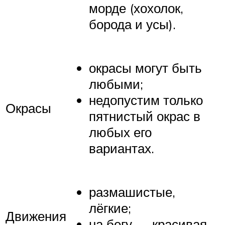
морде (хохолок,
борода и усы).
окрасы могут быть
любыми;
недопустим только
Окрасы
пятнистый окрас в
любых его
вариантах.
размашистые,
лёгкие;
Движения
на бегу — красивая,