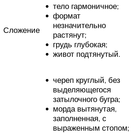
тело гармоничное;
формат
незначительно
Сложение
растянут;
грудь глубокая;
живот подтянутый.
череп круглый, без
выделяющегося
затылочного бугра;
морда вытянутая,
заполненная, с
выраженным стопом;