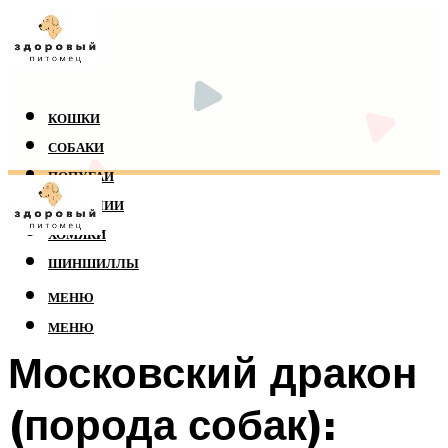
КОШКИ
СОБАКИ
ПОПУГАИ
РЕПТИЛИИ
ХОМЯКИ
ШИНШИЛЛЫ
МЕНЮ
МЕНЮ
Московский дракон
(порода собак):