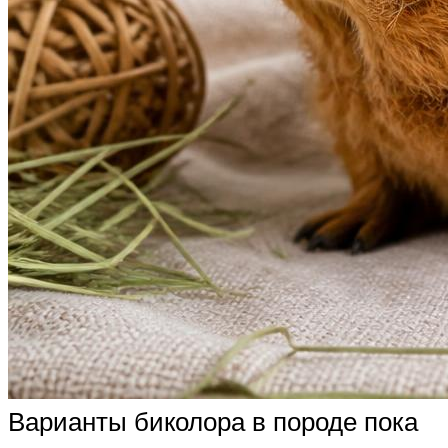
Варианты биколора в породе пока