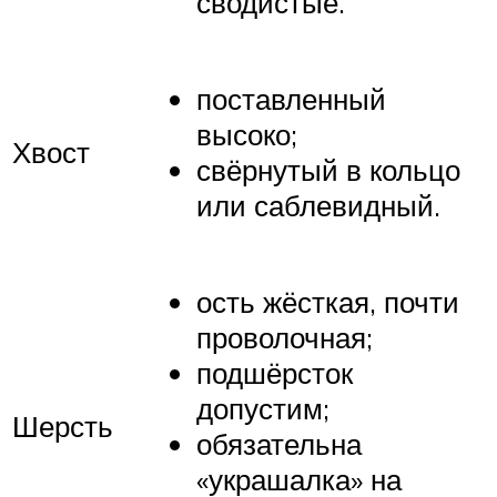
сводистые.
поставленный
высоко;
Хвост
свёрнутый в кольцо
или саблевидный.
ость жёсткая, почти
проволочная;
подшёрсток
допустим;
Шерсть
обязательна
«украшалка» на