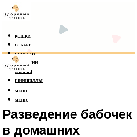
КОШКИ
СОБАКИ
ПОПУГАИ
РЕПТИЛИИ
ХОМЯКИ
ШИНШИЛЛЫ
МЕНЮ
МЕНЮ
Разведение бабочек
в домашних