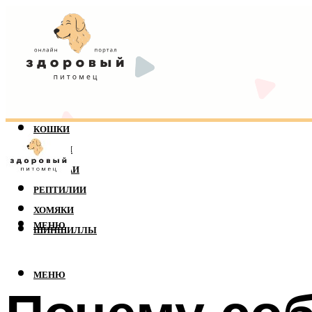
КОШКИ
СОБАКИ
ПОПУГАИ
РЕПТИЛИИ
ХОМЯКИ
МЕНЮ
ШИНШИЛЛЫ
МЕНЮ