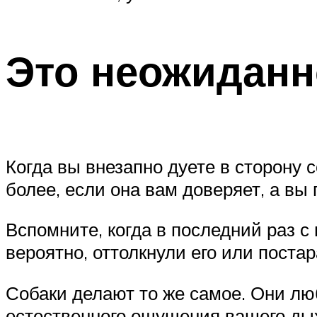
Это неожиданн
Когда вы внезапно дуете в сторону 
более, если она вам доверяет, а вы 
Вспомните, когда в последний раз с 
вероятно, оттолкнули его или постар
Собаки делают то же самое. Они люб
естественного ощущения вашего дыха