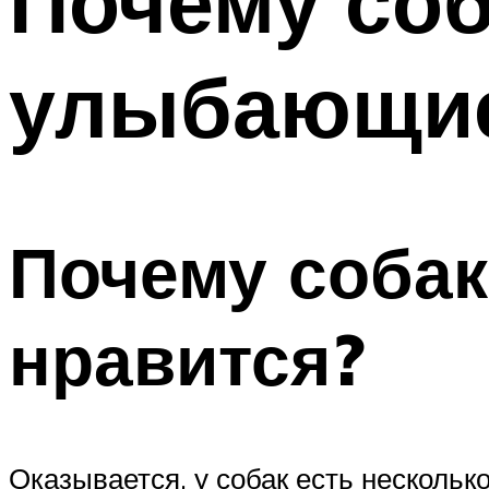
Почему соб
улыбающи
Почему собак
нравится?
Оказывается, у собак есть нескольк