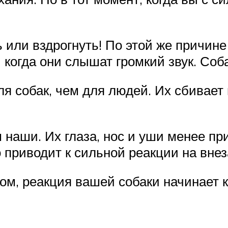
или вздрогнуть! По этой же причине 
 когда они слышат громкий звук. Соб
я собак, чем для людей. Их сбивает 
 наши. Их глаза, нос и уши менее п
приводит к сильной реакции на внез
том, реакция вашей собаки начинает 