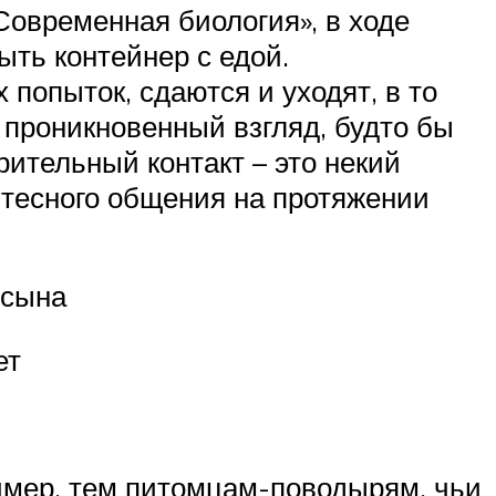
овременная биология», в ходе
ыть контейнер с едой.
 попыток, сдаются и уходят, в то
 проникновенный взгляд, будто бы
рительный контакт – это некий
и тесного общения на протяжении
 сына
ет
ример, тем питомцам-поводырям, чьи