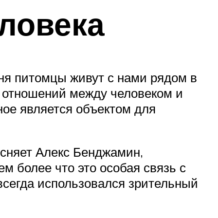
еловека
ня питомцы живут с нами рядом в
х отношений между человеком и
ое является объектом для
ясняет Алекс Бенджамин,
м более что это особая связь с
всегда использовался зрительный