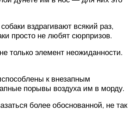
собаки вздрагивают всякий раз,
аки просто не любят сюрпризов.
не только элемент неожиданности.
риспособлены к внезапным
апные порывы воздуха им в морду.
казаться более обоснованной, не так