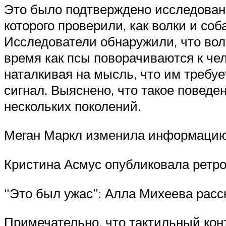
Это было подтверждено исследован
которого проверили, как волки и со
Исследователи обнаружили, что волк
время как псы поворачиваются к чел
наталкивая на мысль, что им требуе
сигнал. Выяснено, что такое поведе
нескольких поколений.
Меган Маркл изменила информацию 
Кристина Асмус опубликовала ретро
“Это был ужас”: Алла Михеева расс
Примечательно, что тактильный кон