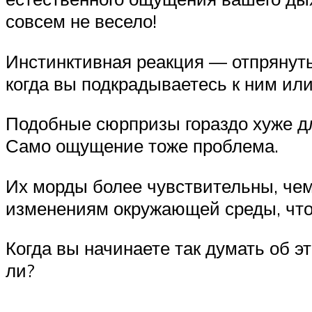
совсем не весело!
Инстинктивная реакция — отпрянуть 
когда вы подкрадываетесь к ним или
Подобные сюрпризы гораздо хуже дл
Само ощущение тоже проблема.
Их морды более чувствительны, чем
изменениям окружающей среды, что 
Когда вы начинаете так думать об э
ли?