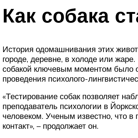
Как собака с
История одомашнивания этих животн
городе, деревне, в холоде или жар
собакой ключевым моментом было о
проведения психолого-лингвистичес
«Тестирование собак позволяет наб
преподаватель психологии в Йоркско
человеком. Ученым известно, что в
контакт», – продолжает он.