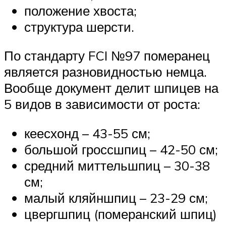
положение хвоста;
структура шерсти.
По стандарту FCI №97 померанец
является разновидностью немца.
Вообще документ делит шпицев на
5 видов в зависимости от роста:
кеесхонд – 43-55 см;
большой гроссшпиц – 42-50 см;
средний миттельшпиц – 30-38
см;
малый кляйншпиц – 23-29 см;
цвергшпиц (померанский шпиц)