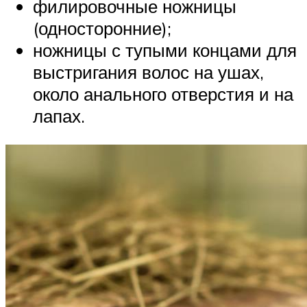
филировочные ножницы
(односторонние);
ножницы с тупыми концами для
выстригания волос на ушах,
около анального отверстия и на
лапах.