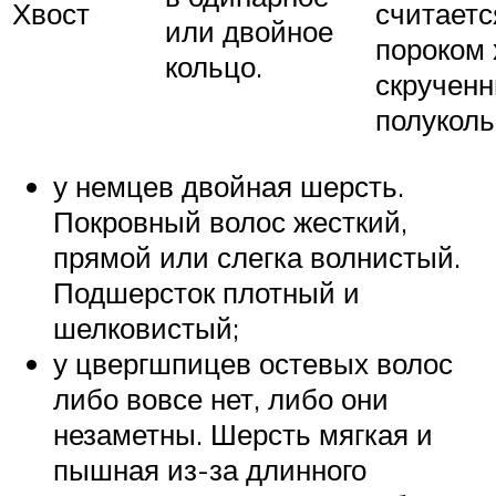
Хвост
считаетс
или двойное
пороком 
кольцо.
скрученн
полуколь
у немцев двойная шерсть.
Покровный волос жесткий,
прямой или слегка волнистый.
Подшерсток плотный и
шелковистый;
у цвергшпицев остевых волос
либо вовсе нет, либо они
незаметны. Шерсть мягкая и
пышная из-за длинного