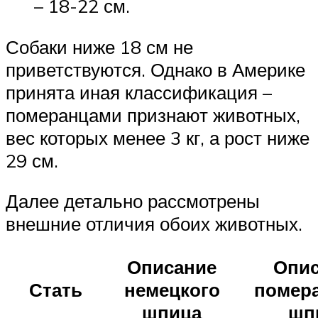
– 18-22 см.
Собаки ниже 18 см не
приветствуются. Однако в Америке
принята иная классификация –
померанцами признают животных,
вес которых менее 3 кг, а рост ниже
29 см.
Далее детально рассмотрены
внешние отличия обоих животных.
Описание
Опис
Стать
немецкого
помера
шпица
шп