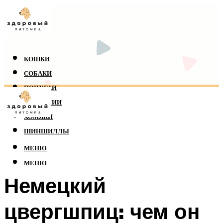
КОШКИ
СОБАКИ
ПОПУГАИ
РЕПТИЛИИ
ХОМЯКИ
ШИНШИЛЛЫ
МЕНЮ
МЕНЮ
Немецкий
цвергшпиц: чем он