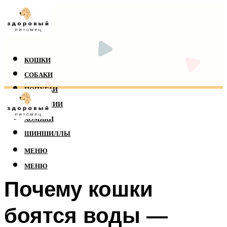
КОШКИ
СОБАКИ
ПОПУГАИ
РЕПТИЛИИ
ХОМЯКИ
ШИНШИЛЛЫ
МЕНЮ
МЕНЮ
Почему кошки
боятся воды —