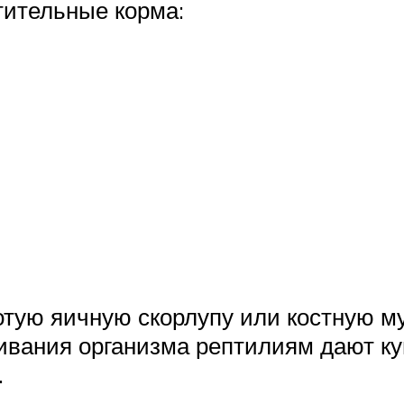
тительные корма:
тую яичную скорлупу или костную м
ивания организма рептилиям дают ку
.