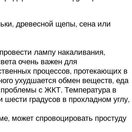
льки, древесной щепы, сена или
провести лампу накаливания,
света очень важен для
ественных процессов, протекающих в
ного ухудшается обмен веществ, еда
я проблемы с ЖКТ. Температура в
 шести градусов в прохладном углу,
е, может спровоцировать простуду