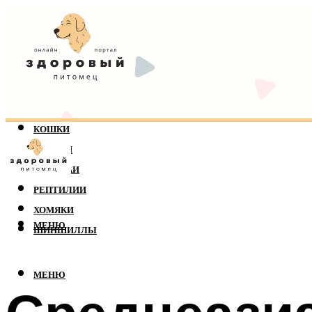
КОШКИ
СОБАКИ
ПОПУГАИ
РЕПТИЛИИ
ХОМЯКИ
МЕНЮ
ШИНШИЛЛЫ
МЕНЮ