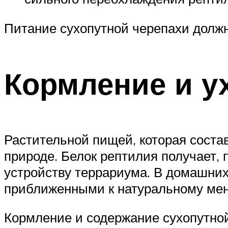
Питание сухопутной черепахи долж
Кормление и у
Растительной пищей, которая соста
природе. Белок рептилия получает, 
устройству террариума. В домашних
приближенными к натуральному ме
Кормление и содержание сухопутной