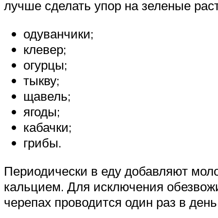
лучше сделать упор на зеленые рас
одуванчики;
клевер;
огурцы;
тыкву;
щавель;
ягоды;
кабачки;
грибы.
Периодически в еду добавляют моло
кальцием. Для исключения обезвож
черепах проводится один раз в день