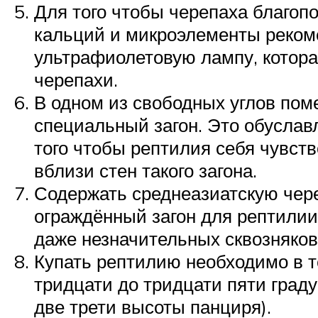
Для того чтобы черепаха благо
кальций и микроэлементы реком
ультрафиолетовую лампу, котора
черепахи.
В одном из свободных углов пом
специальный загон. Это обуслав
того чтобы рептилия себя чувст
вблизи стен такого загона.
Содержать среднеазиатскую череп
ограждённый загон для рептилии
даже незначительных сквозняков
Купать рептилию необходимо в т
тридцати до тридцати пяти граду
две трети высоты панциря).