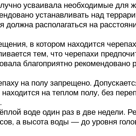
получно усваивала необходимые для 
ендовано устанавливать над террар
я должна располагаться на расстоян
ещения, в котором находится черепах
ливается тем, что черепахи предпоч
вовала благоприятно рекомендовано 
аху на полу запрещено. Допускается 
 находится на теплом полу, без пере
.
ёплой воде один раз в две недели. Р
сов, а высота воды — до уровня голо