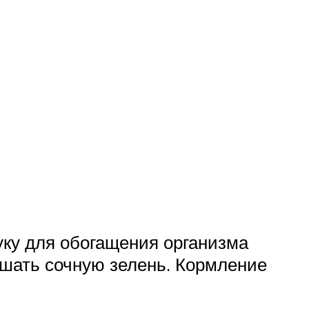
уку для обогащения организма
шать сочную зелень. Кормление