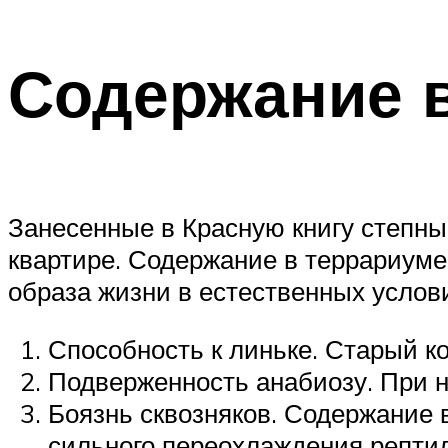
Содержание 
Занесенные в Красную книгу степны
квартире. Содержание в террариум
образа жизни в естественных услов
Способность к линьке. Старый к
Подверженность анабиозу. При н
Боязнь сквозняков. Содержание 
сильного переохлаждения рептил