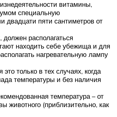
жизнедеятельности витамины,
иумом специальную
ии двадцати пяти сантиметров от
, должен располагаться
итают находить себе убежища и для
располагать нагревательную лампу
это только в тех случаях, когда
пада температуры и без наличия
екомендованная температура – от
вы животного (приблизительно, как