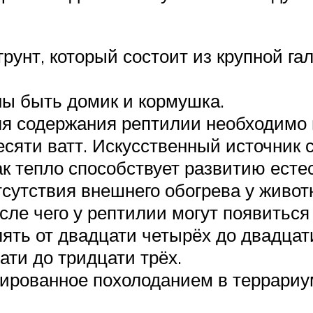
рунт, который состоит из крупной га
ны быть домик и кормушка.
ля содержания рептилии необходимо 
сяти ватт. Искусственный источник 
как тепло способствует развитию ест
тсутствия внешнего обогрева у живот
осле чего у рептилии могут появитьс
ять от двадцати четырёх до двадцати
ати до тридцати трёх.
ированное похолоданием в террариум