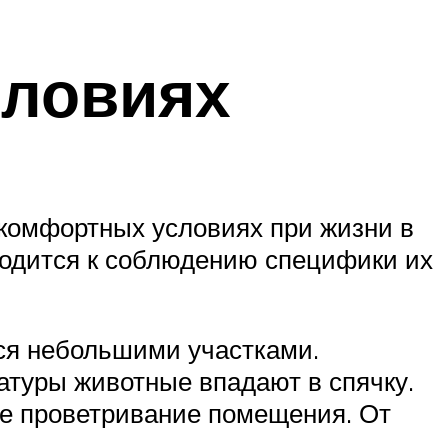
словиях
 комфортных условиях при жизни в
водится к соблюдению специфики их
тся небольшими участками.
атуры животные впадают в спячку.
ое проветривание помещения. От