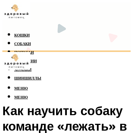
КОШКИ
СОБАКИ
ПОПУГАИ
РЕПТИЛИИ
ХОМЯКИ
ШИНШИЛЛЫ
МЕНЮ
МЕНЮ
Как научить собаку
команде «лежать» в