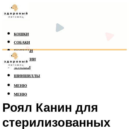
КОШКИ
СОБАКИ
ПОПУГАИ
РЕПТИЛИИ
ХОМЯКИ
ШИНШИЛЛЫ
МЕНЮ
МЕНЮ
Роял Канин для
стерилизованных