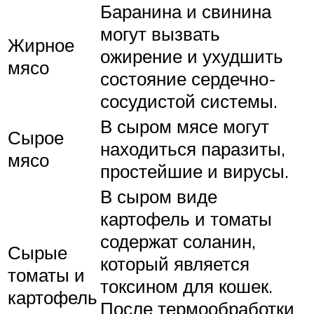
Баранина и свинина
могут вызвать
Жирное
ожирение и ухудшить
мясо
состояние сердечно-
сосудистой системы.
В сыром мясе могут
Сырое
находиться паразиты,
мясо
простейшие и вирусы.
В сыром виде
картофель и томаты
содержат соланин,
Сырые
который является
томаты и
токсином для кошек.
картофель
После термообработки