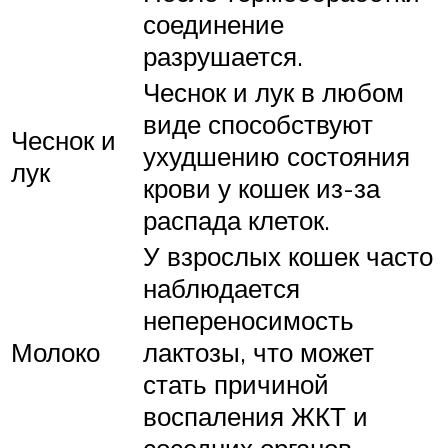
соединение
разрушается.
Чеснок и лук в любом
виде способствуют
Чеснок и
ухудшению состояния
лук
крови у кошек из-за
распада клеток.
У взрослых кошек часто
наблюдается
непереносимость
Молоко
лактозы, что может
стать причиной
воспаления ЖКТ и
соседних органов.