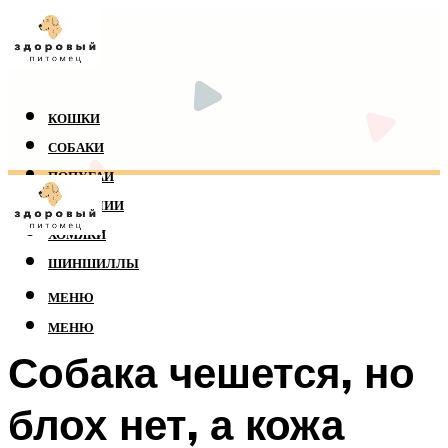
КОШКИ
СОБАКИ
ПОПУГАИ
РЕПТИЛИИ
ХОМЯКИ
ШИНШИЛЛЫ
МЕНЮ
МЕНЮ
Собака чешется, но
блох нет, а кожа