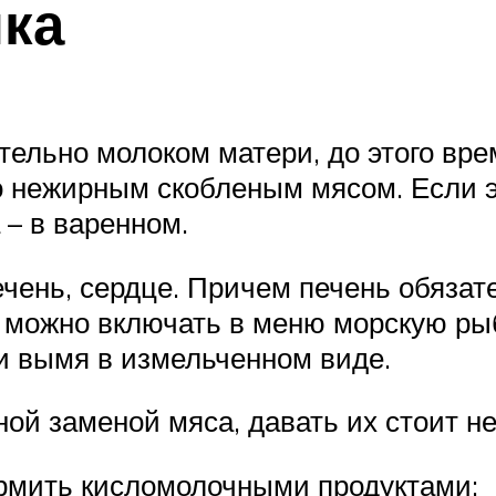
ка
ельно молоком матери, до этого врем
 нежирным скобленым мясом. Если эт
 – в варенном.
ечень, сердце. Причем печень обязат
я можно включать в меню морскую рыб
 и вымя в измельченном виде.
ой заменой мяса, давать их стоит не
ормить кисломолочными продуктами: