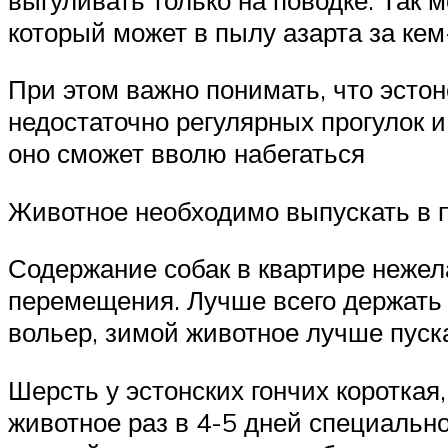
который может в пылу азарта за кем
При этом важно понимать, что эстонс
недостаточно регулярных прогулок и
оно сможет вволю набегаться
Животное необходимо выпускать в по
Содержание собак в квартире нежел
перемещения. Лучше всего держать 
вольер, зимой животное лучше пуск
Шерсть у эстонских гончих короткая
животное раз в 4-5 дней специально