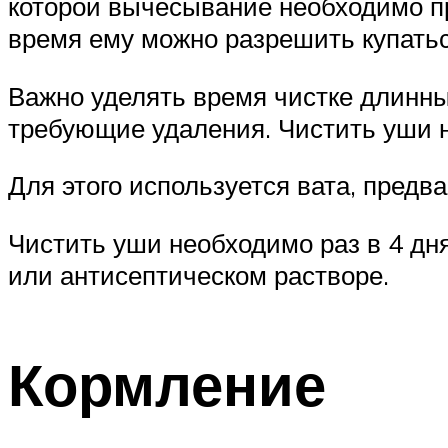
которой вычесывание необходимо про
время ему можно разрешить купатьс
Важно уделять время чистке длинны
требующие удаления. Чистить уши н
Для этого используется вата, предв
Чистить уши необходимо раз в 4 дня
или антисептическом растворе.
Кормление