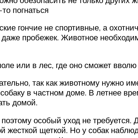
-то погнаться
кие гончие не спортивные, а охотнич
 даже пробежек. Животное необходимо
ле или в лес, где оно сможет вволю 
ательно, так как животному нужно им
собаку в частном доме. В летнее вре
ать домой.
, поэтому особый уход не требуется.
й жесткой щеткой. Но у собак наблюд