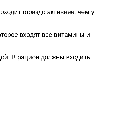
оходит гораздо активнее, чем у
оторое входят все витамины и
дой. В рацион должны входить