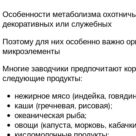
Особенности метаболизма охотничьих
декоративных или служебных
Поэтому для них особенно важно ор
микроэлементы
Многие заводчики предпочитают кор
следующие продукты:
нежирное мясо (индейка, говядина
каши (гречневая, рисовая);
океаническая рыба;
овощи (капуста, морковь, кабачки
кисломолочные продукты;