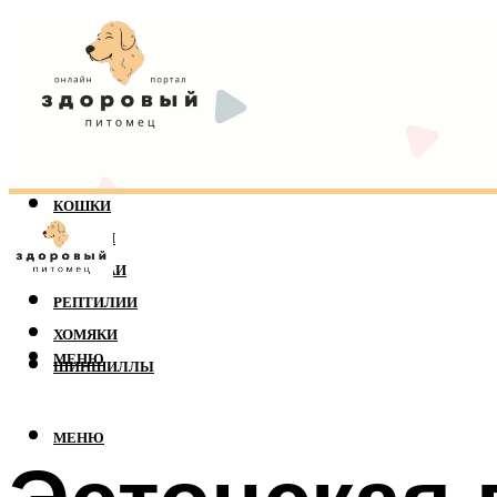
КОШКИ
СОБАКИ
ПОПУГАИ
РЕПТИЛИИ
ХОМЯКИ
МЕНЮ
ШИНШИЛЛЫ
МЕНЮ