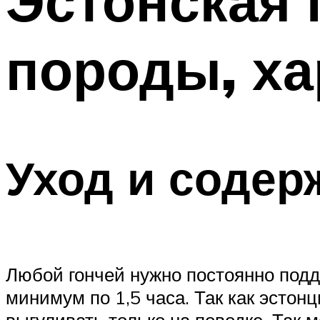
Эстонская 
породы, ха
Уход и содер
Любой гончей нужно постоянно под
минимум по 1,5 часа. Так как эсто
выгуливать только на поводке. Так 