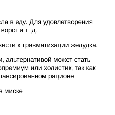
ла в еду. Для удовлетворения
орог и т. д.
вести к травматизации желудка.
и, альтернативой может стать
премиум или холистик, так как
алансированном рационе
в миске