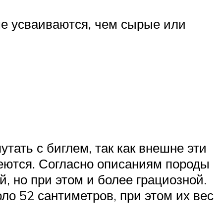
ше усваиваются, чем сырые или
утать с биглем, так как внешне эти
меются. Согласно описаниям породы
, но при этом и более грациозной.
ло 52 сантиметров, при этом их вес