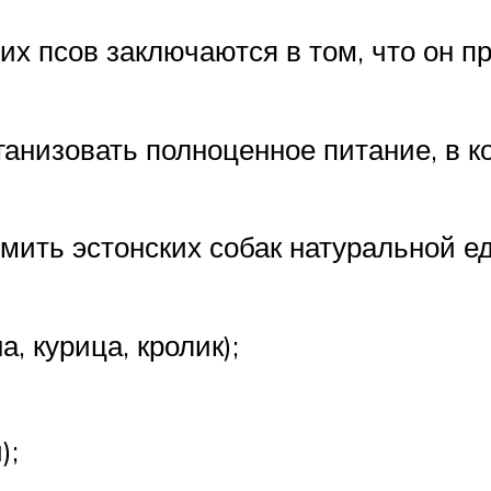
 псов заключаются в том, что он пр
ганизовать полноценное питание, в к
мить эстонских собак натуральной е
, курица, кролик);
);