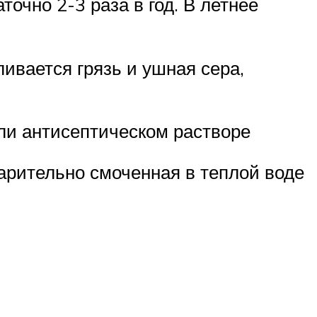
очно 2-3 раза в год. В летнее
ивается грязь и ушная сера,
или антисептическом растворе
варительно смоченная в теплой воде