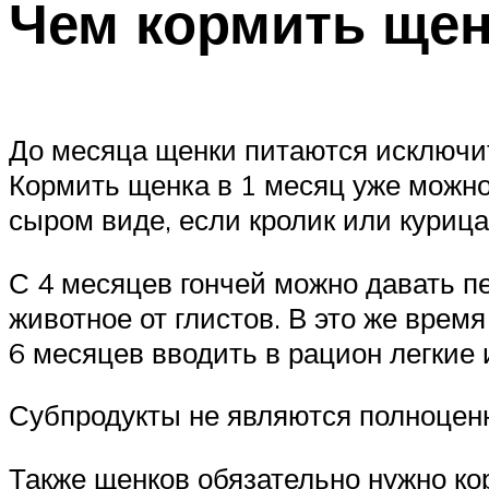
Чем кормить щен
До месяца щенки питаются исключит
Кормить щенка в 1 месяц уже можно
сыром виде, если кролик или курица
С 4 месяцев гончей можно давать п
животное от глистов. В это же врем
6 месяцев вводить в рацион легкие
Субпродукты не являются полноценн
Также щенков обязательно нужно к