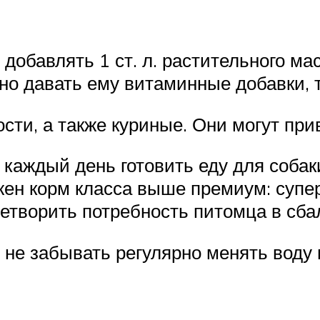
обавлять 1 ст. л. растительного мас
о давать ему витаминные добавки, тв
ости, а также куриные. Они могут при
каждый день готовить еду для собак
ен корм класса выше премиум: супер
летворить потребность питомца в сб
не забывать регулярно менять воду 