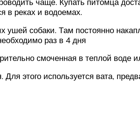
водить чаще. Купать питомца достат
я в реках и водоемах.
х ушей собаки. Там постоянно накапл
еобходимо раз в 4 дня
арительно смоченная в теплой воде 
. Для этого используется вата, пред