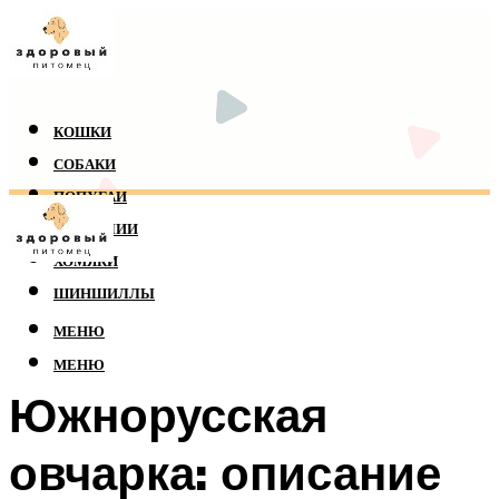
КОШКИ
СОБАКИ
ПОПУГАИ
РЕПТИЛИИ
ХОМЯКИ
ШИНШИЛЛЫ
МЕНЮ
МЕНЮ
Южнорусская
овчарка: описание