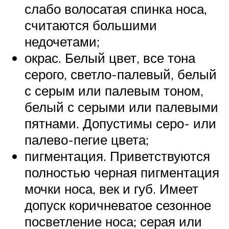
слабо волосатая спинка носа,
считаются большими
недочетами;
окрас. Белый цвет, все тона
серого, светло-палевый, белый
с серым или палевым тоном,
белый с серыми или палевыми
пятнами. Допустимы серо- или
палево-пегие цвета;
пигментация. Приветствуются
полностью черная пигментация
мочки носа, век и губ. Имеет
допуск коричневатое сезонное
посветление носа; серая или