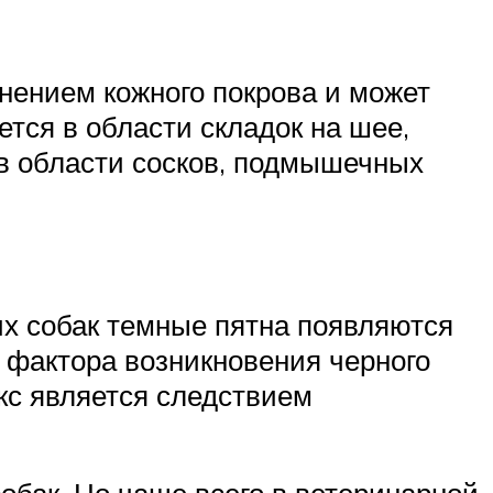
мнением кожного покрова и может
ется в области складок на шее,
я в области сосков, подмышечных
тих собак темные пятна появляются
 фактора возникновения черного
акс является следствием