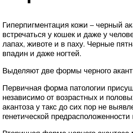
Гиперпигментация кожи – черный ака
встречаться у кошек и даже у челов
лапах, животе и в паху. Черные пят
впадин и даже ногтей.
Выделяют две формы черного акант
Первичная форма патологии присуща 
независимо от возрастных и половы
акантоза у такс до сих пор не выявл
генетической предрасположенности 