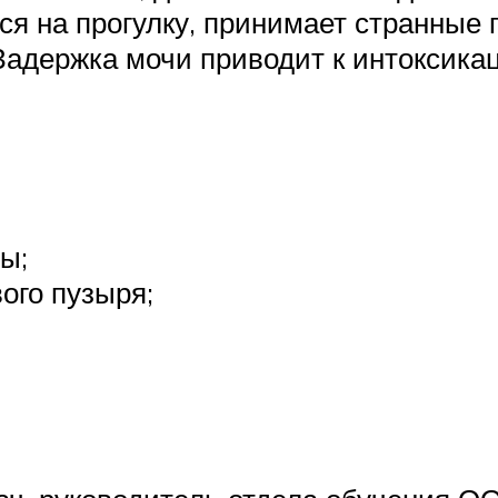
ся на прогулку, принимает странные 
Задержка мочи приводит к интоксикац
ы;
ого пузыря;