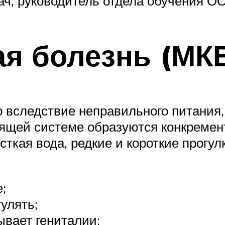
ч, руководитель отдела обучения О
ая болезнь (МК
вследствие неправильного питания,
ящей системе образуются конкремент
сткая вода, редкие и короткие прогу
е;
улять;
ывает гениталии;