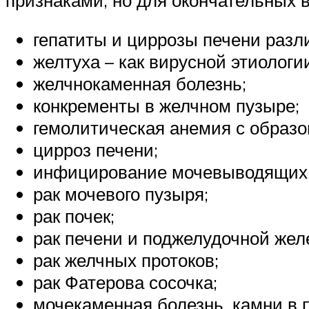
гепатиты и циррозы печени разл
желтуха – как вирусной этиологи
желчнокаменная болезнь;
конкременты в желчном пузыре;
гемолитическая анемия с образ
цирроз печени;
инфицирование мочевыводящих 
рак мочевого пузыря;
рак почек;
рак печени и поджелудочной жел
рак желчных протоков;
рак Фатерова сосочка;
мочекаменная болезнь, камни в п