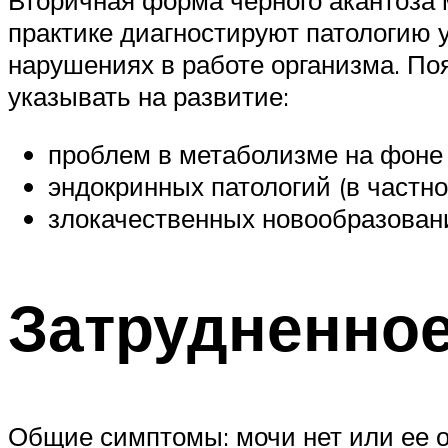
Вторичная форма черного акантоза 
практике диагностируют патологию 
нарушениях в работе организма. По
указывать на развитие:
проблем в метаболизме на фоне
эндокринных патологий (в частн
злокачественных новообразован
Затрудненное
Общие симптомы: мочи нет или ее о