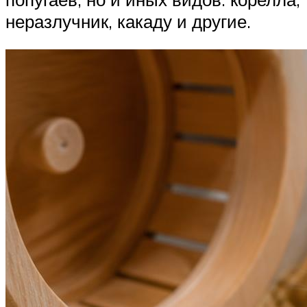
неразлучник, какаду и другие.