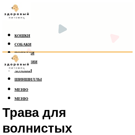
КОШКИ
СОБАКИ
ПОПУГАИ
РЕПТИЛИИ
ХОМЯКИ
ШИНШИЛЛЫ
МЕНЮ
МЕНЮ
Трава для
волнистых