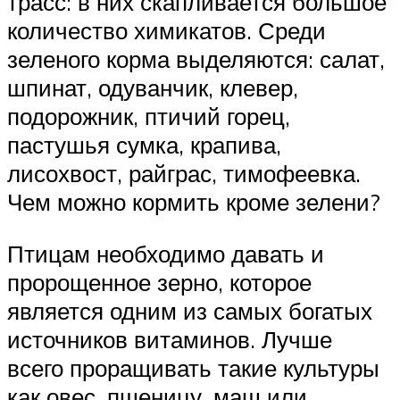
трасс: в них скапливается большое
количество химикатов. Среди
зеленого корма выделяются: салат,
шпинат, одуванчик, клевер,
подорожник, птичий горец,
пастушья сумка, крапива,
лисохвост, райграс, тимофеевка.
Чем можно кормить кроме зелени?
Птицам необходимо давать и
пророщенное зерно, которое
является одним из самых богатых
источников витаминов. Лучше
всего проращивать такие культуры
как овес, пшеницу, маш или