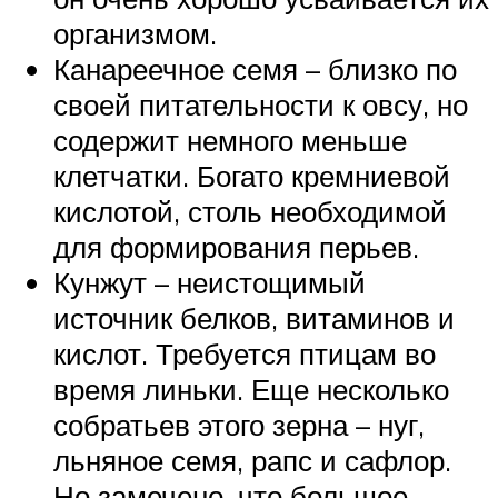
организмом.
Канареечное семя – близко по
своей питательности к овсу, но
содержит немного меньше
клетчатки. Богато кремниевой
кислотой, столь необходимой
для формирования перьев.
Кунжут – неистощимый
источник белков, витаминов и
кислот. Требуется птицам во
время линьки. Еще несколько
собратьев этого зерна – нуг,
льняное семя, рапс и сафлор.
Но замечено, что большое