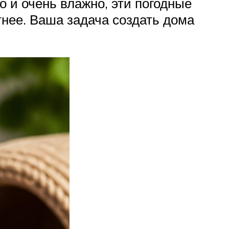
о и очень влажно, эти погодные
тнее. Ваша задача создать дома