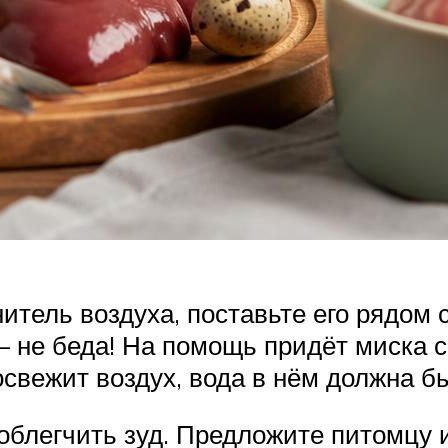
ель воздуха, поставьте его рядом с 
 – не беда! На помощь придёт миска с
освежит воздух, вода в нём должна б
облегчить зуд. Предложите питомцу и