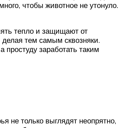
много, чтобы животное не утонуло.
нять тепло и защищают от
, делая тем самым сквозняки.
а простуду заработать таким
ья не только выглядят неопрятно,