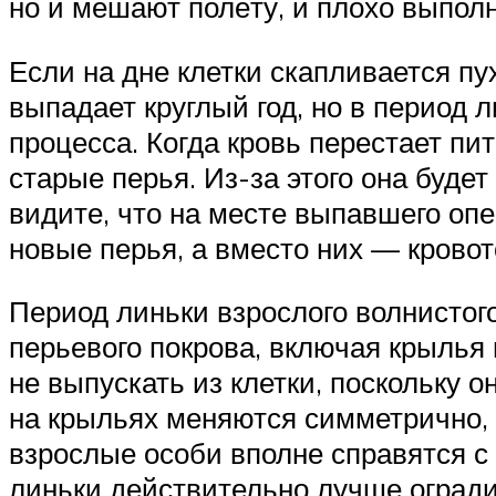
но и мешают полёту, и плохо выпол
Если на дне клетки скапливается пу
выпадает круглый год, но в период 
процесса. Когда кровь перестает пи
старые перья. Из-за этого она буде
видите, что на месте выпавшего опе
новые перья, а вместо них — кровот
Период линьки взрослого волнистого
перьевого покрова, включая крылья 
не выпускать из клетки, поскольку о
на крыльях меняются симметрично, п
взрослые особи вполне справятся с 
линьки действительно лучше огради