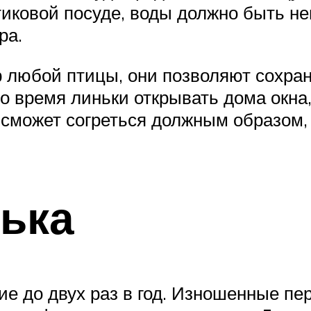
тиковой посуде, воды должно быть не
ра.
р любой птицы, они позволяют сохра
о время линьки открывать дома окна
 сможет согреться должным образом, 
ька
е до двух раз в год. Изношенные пер