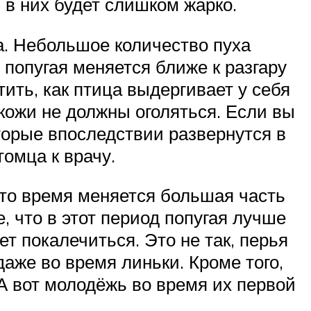
 в них будет слишком жарко.
ка. Небольшое количество пуха
 попугая меняется ближе к разгару
ить, как птица выдергивает у себя
 кожи не должны оголяться. Если вы
оторые впоследствии развернутся в
омца к врачу.
это время меняется большая часть
, что в этот период попугая лучше
ет покалечиться. Это не так, перья
аже во время линьки. Кроме того,
 А вот молодёжь во время их первой