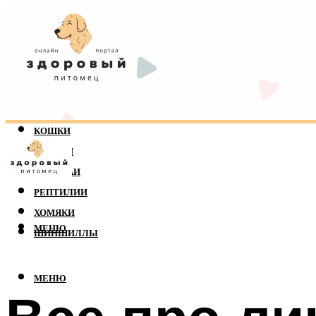
КОШКИ
СОБАКИ
ПОПУГАИ
РЕПТИЛИИ
ХОМЯКИ
МЕНЮ
ШИНШИЛЛЫ
МЕНЮ