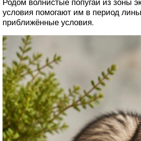
Родом волнистые попугаи из зоны эк
условия помогают им в период линь
приближённые условия.