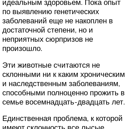
идеальным здоровьем. Пока опыт
по выявлению генетических
заболеваний еще не накоплен в
достаточной степени, но и
неприятных сюрпризов не
произошло.
Эти животные считаются не
склонными ни к каким хроническим
и наследственным заболеваниям,
способными полноценно прожить в
семье восемнадцать-двадцать лет.
Единственная проблема, к которой
имеют склонность все лысые