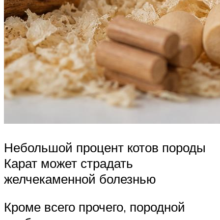
Небольшой процент котов породы
Карат может страдать
желчекаменной болезнью
Кроме всего прочего, породной