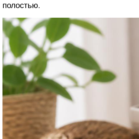
полостью.