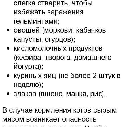
слегка отварить, чтобы
избежать заражения
гельминтами;
овощей (моркови, кабачков,
капусты, огурцов);
кисломолочных продуктов
(кефира, творога, домашнего
йогурта);
куриных яиц (не более 2 штук в
неделю);
злаков (пшено, манка, рис).
В случае кормления котов сырым
мясом возникает опасность