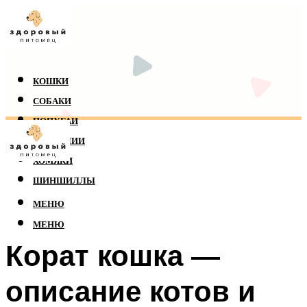
КОШКИ
СОБАКИ
ПОПУГАИ
РЕПТИЛИИ
ХОМЯКИ
ШИНШИЛЛЫ
МЕНЮ
МЕНЮ
Корат кошка —
описание котов и