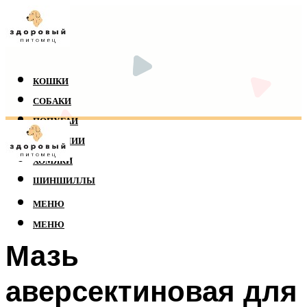
КОШКИ
СОБАКИ
ПОПУГАИ
РЕПТИЛИИ
ХОМЯКИ
ШИНШИЛЛЫ
МЕНЮ
МЕНЮ
Мазь
аверсектиновая для