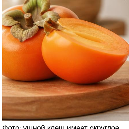
Фото: ушной клещ имеет округлое