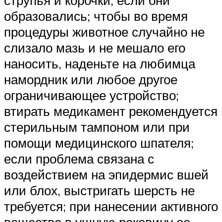
струпья и корочки, если они
образовались; чтобы во время
процедуры животное случайно не
слизало мазь и не мешало его
наносить, наденьте на любимца
намордник или любое другое
ограничивающее устройство;
втирать медикамент рекомендуется
стерильным тампоном или при
помощи медицинского шпателя;
если проблема связана с
воздействием на эпидермис вшей
или блох, выстригать шерсть не
требуется; при нанесении активного