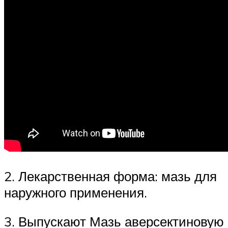
2. Лекарственная форма: мазь для
наружного применения.
3. Выпускают Мазь аверсектиновую