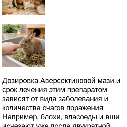
Дозировка Аверсектиновой мази и
срок лечения этим препаратом
зависят от вида заболевания и
количества очагов поражения.
Например, блохи, власоеды и вши
исчезают уже после двукратной