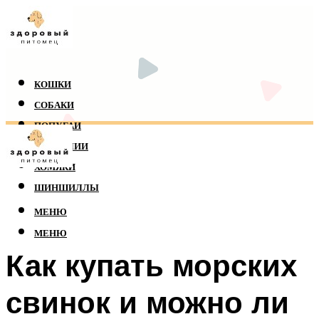
КОШКИ
СОБАКИ
ПОПУГАИ
РЕПТИЛИИ
ХОМЯКИ
ШИНШИЛЛЫ
МЕНЮ
МЕНЮ
Как купать морских
свинок и можно ли