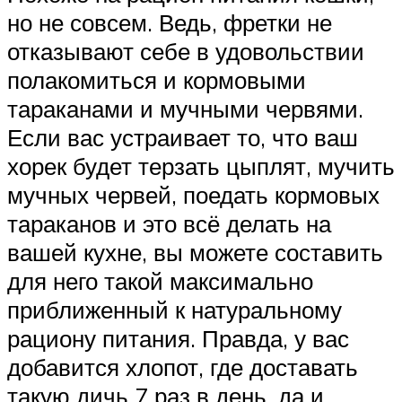
но не совсем. Ведь, фретки не
отказывают себе в удовольствии
полакомиться и кормовыми
тараканами и мучными червями.
Если вас устраивает то, что ваш
хорек будет терзать цыплят, мучить
мучных червей, поедать кормовых
тараканов и это всё делать на
вашей кухне, вы можете составить
для него такой максимально
приближенный к натуральному
рациону питания. Правда, у вас
добавится хлопот, где доставать
такую дичь 7 раз в день, да и