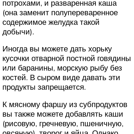
потрохами, и разваренная каша
(она заменит полупереваренное
содержимое желудка такой
добычи).
Иногда вы можете дать хорьку
кусочки отварной постной говядины
или баранины, морскую рыбу без
костей. В сыром виде давать эти
продукты запрещается.
К мясному фаршу из субпродуктов
вы также можете добавлять каши
(рисовую, гречневую, пшеничную,
овсяную), творог и яйца. Однако,