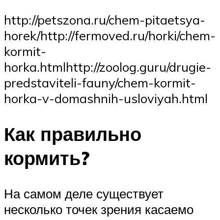
http://petszona.ru/chem-pitaetsya-
horek/http://fermoved.ru/horki/chem-
kormit-
horka.htmlhttp://zoolog.guru/drugie-
predstaviteli-fauny/chem-kormit-
horka-v-domashnih-usloviyah.html
Как правильно
кормить?
На самом деле существует
несколько точек зрения касаемо