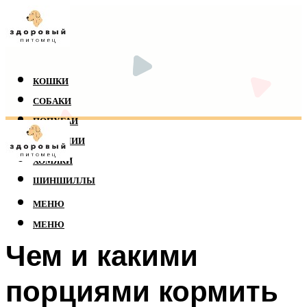
КОШКИ
СОБАКИ
ПОПУГАИ
РЕПТИЛИИ
ХОМЯКИ
ШИНШИЛЛЫ
МЕНЮ
МЕНЮ
Чем и какими
порциями кормить