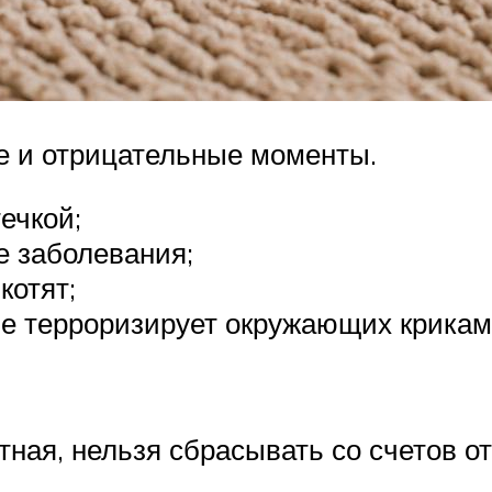
е и отрицательные моменты.
ечкой;
е заболевания;
котят;
не терроризирует окружающих крикам
тная, нельзя сбрасывать со счетов о