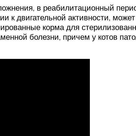
ожнения, в реабилитационный перио
и к двигательной активности, может
зированные корма для стерилизованн
менной болезни, причем у котов пато