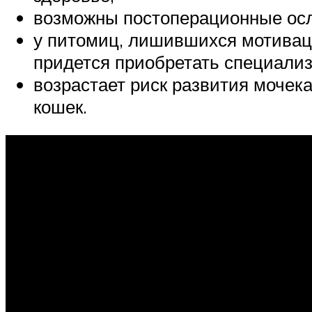
возможны постоперационные осл
у питомиц, лишившихся мотиваци
придется приобретать специали
возрастает риск развития мочека
кошек.