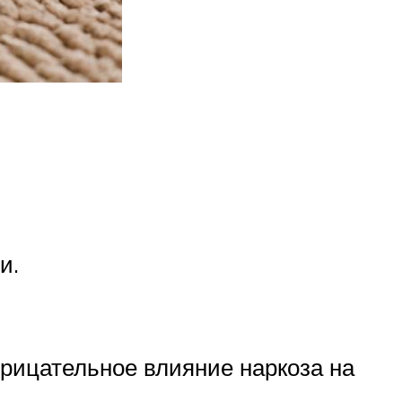
и.
трицательное влияние наркоза на