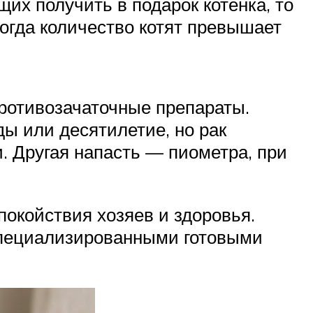
щих получить в подарок котенка, то
когда количество котят превышает
ротивозачаточные препараты.
ы или десятилетие, но рак
 Другая напасть — пиометра, при
покойствия хозяев и здоровья.
специализированными готовыми