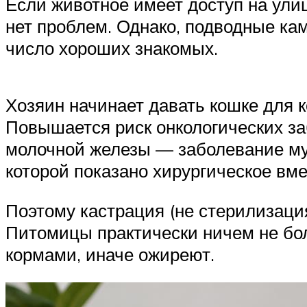
Если животное имеет доступ на улиц
нет проблем. Однако, подводные кам
число хороших знакомых.
Хозяин начинает давать кошке для 
Повышается риск онкологических за
молочной железы — заболевание му
которой показано хирургическое вм
Поэтому кастрация (не стерилизация
Питомицы практически ничем не бо
кормами, иначе ожиреют.