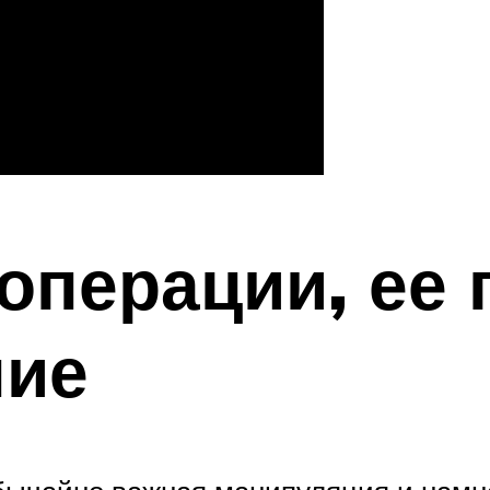
 операции, ее
ние