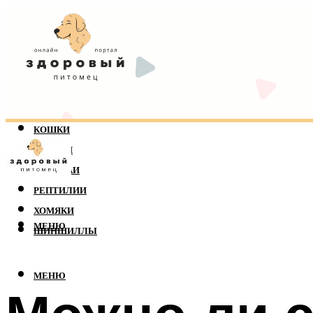
КОШКИ
СОБАКИ
ПОПУГАИ
РЕПТИЛИИ
ХОМЯКИ
МЕНЮ
ШИНШИЛЛЫ
МЕНЮ