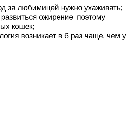
д за любимицей нужно ухаживать;
 развиться ожирение, поэтому
ых кошек;
логия возникает в 6 раз чаще, чем у