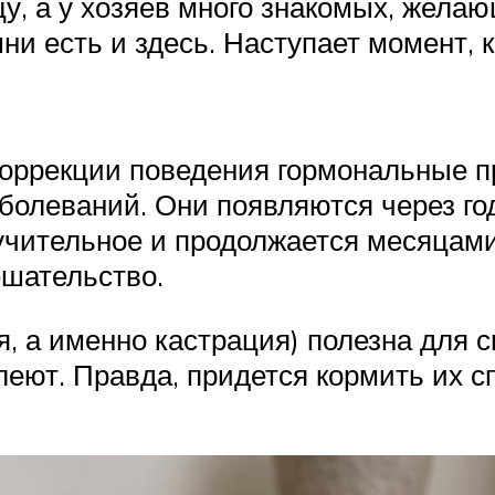
у, а у хозяев много знакомых, желаю
ни есть и здесь. Наступает момент, 
коррекции поведения гормональные п
болеваний. Они появляются через год
чительное и продолжается месяцами.
ешательство.
, а именно кастрация) полезна для с
леют. Правда, придется кормить их 