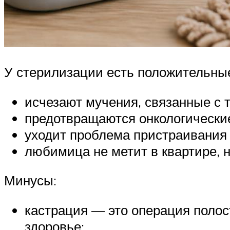
У стерилизации есть положительны
исчезают мучения, связанные с т
предотвращаются онкологически
уходит проблема пристраивания 
любимица не метит в квартире, 
Минусы:
кастрация — это операция полос
здоровье;