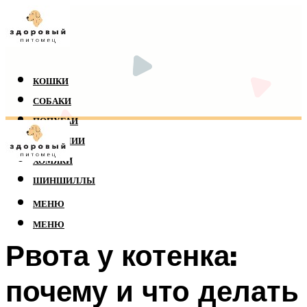
КОШКИ
СОБАКИ
ПОПУГАИ
РЕПТИЛИИ
ХОМЯКИ
ШИНШИЛЛЫ
МЕНЮ
МЕНЮ
Рвота у котенка:
почему и что делать