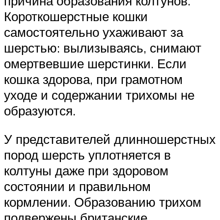
причина образования колтунов.
Короткошерстные кошки
самостоятельно ухаживают за
шерстью: вылизываясь, снимают
омертвевшие шерстинки. Если
кошка здорова, при грамотном
уходе и содержании трихомы не
образуются.
У представителей длинношерстных
пород шерсть уплотняется в
колтуны даже при здоровом
состоянии и правильном
кормлении. Образованию трихом
подвержены британские,