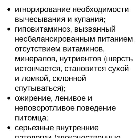
игнорирование необходимости
вычесывания и купания;
гиповитаминоз, вызванный
несбалансированным питанием,
отсутствием витаминов,
минералов, нутриентов (шерсть
истончается, становится сухой
и ломкой, склонной
спутываться);
ожирение, ленивое и
неповоротливое поведение
питомца;
серьезные внутренние
патологии (злокачественные