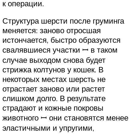
к операции.
Структура шерсти после груминга
меняется: заново отросшая
истончается, быстро образуются
свалявшиеся участки ꟷ в таком
случае выходом снова будет
стрижка колтунов у кошек. В
некоторых местах шерсть не
отрастает заново или растет
слишком долго. В результате
страдают и кожные покровы
животного ꟷ они становятся менее
эластичными и упругими,