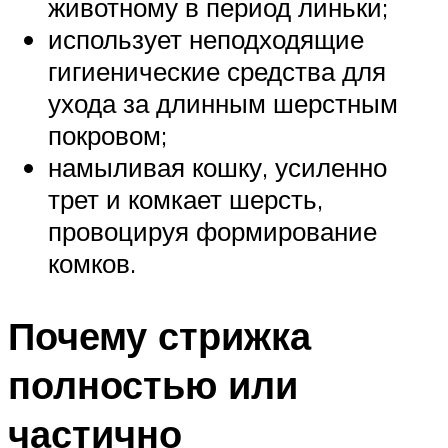
животному в период линьки;
использует неподходящие
гигиенические средства для
ухода за длинным шерстным
покровом;
намыливая кошку, усиленно
трет и комкает шерсть,
провоцируя формирование
комков.
Почему стрижка
полностью или
частично