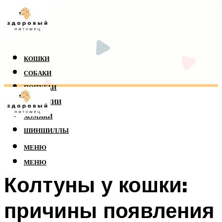
КОШКИ
СОБАКИ
ПОПУГАИ
РЕПТИЛИИ
ХОМЯКИ
ШИНШИЛЛЫ
МЕНЮ
МЕНЮ
Колтуны у кошки:
причины появления