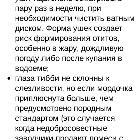
пару раз в неделю, при
необходимости чистить ватным
диском. Форма ушек создает
риск формирования отитов,
особенно в жару, дождливую
погоду либо после купания в
водоеме;
глаза тибби не склонны к
слезливости, но если мордочка
приплюснута больше, чем
предусмотрено породным
стандартом (это случается,
когда недобросовестные
заводчики продают помеси с