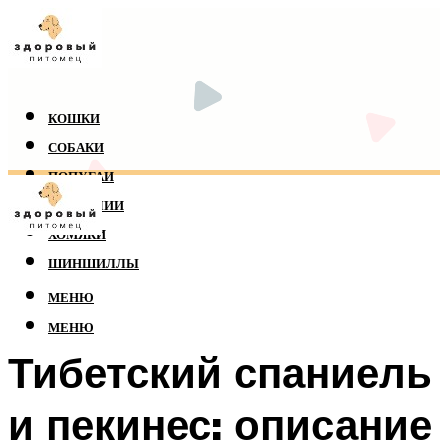
КОШКИ
СОБАКИ
ПОПУГАИ
РЕПТИЛИИ
ХОМЯКИ
ШИНШИЛЛЫ
МЕНЮ
МЕНЮ
Тибетский спаниель
и пекинес: описание