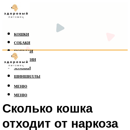
КОШКИ
СОБАКИ
ПОПУГАИ
РЕПТИЛИИ
ХОМЯКИ
ШИНШИЛЛЫ
МЕНЮ
МЕНЮ
Сколько кошка
отходит от наркоза