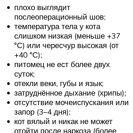
плохо выглядит
послеоперационный шов;
температура тела у кота
слишком низкая (меньше +37
°С) или чересчур высокая (от
+40 °С);
питомец не ест более двух
суток;
отекли веки, губы и язык;
затруднённое дыхание (хрипы);
отсутствие мочеиспускания или
запор (3–4 дня);
кот вялый и никак не может
отойти после наркоза (более