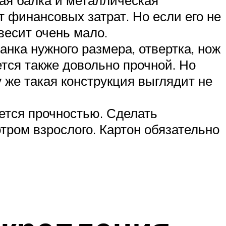
т финансовых затрат. Но если его не
 весит очень мало.
анка нужного размера, отвертка, нож
ется также довольно прочной. Но
у же такая конструкция выглядит не
ается прочностью. Сделать
тром взрослого. Картон обязательно