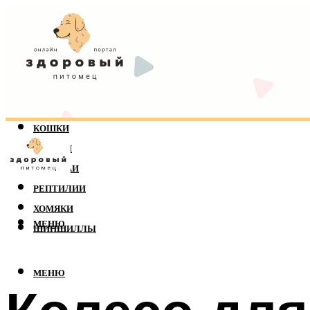
КОШКИ
СОБАКИ
ПОПУГАИ
РЕПТИЛИИ
ХОМЯКИ
МЕНЮ
ШИНШИЛЛЫ
МЕНЮ