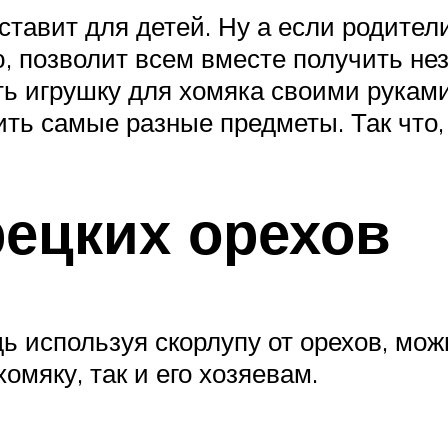
ставит для детей. Ну а если родител
ю, позволит всем вместе получить 
ть игрушку для хомяка своими рукам
ть самые разные предметы. Так что,
рецких орехов
ь используя скорлупу от орехов, мож
омяку, так и его хозяевам.