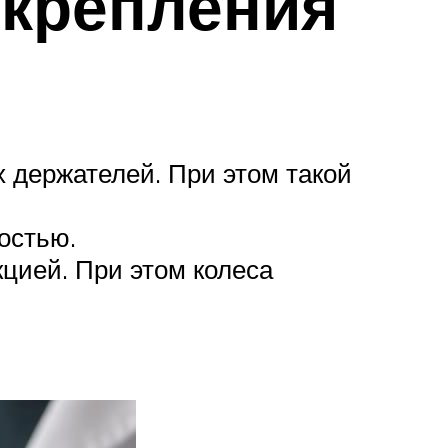
 крепления
 держателей. При этом такой
остью.
кцией. При этом колеса