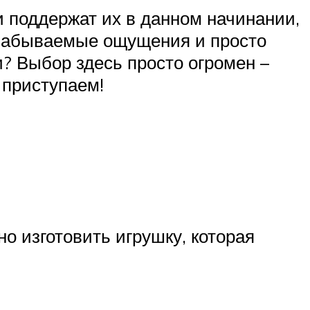
и поддержат их в данном начинании,
незабываемые ощущения и просто
и? Выбор здесь просто огромен –
 приступаем!
но изготовить игрушку, которая