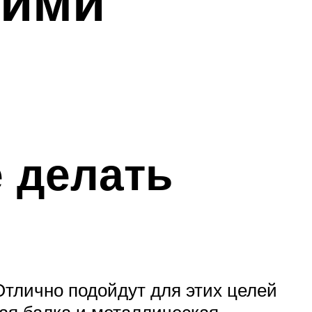
оими
 делать
Отлично подойдут для этих целей
ая балка и металлическая