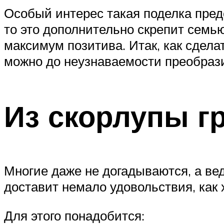
Особый интерес такая поделка пред
то это дополнительно скрепит семь
максимум позитива. Итак, как сдела
можно до неузнаваемости преобрази
Из скорлупы г
Многие даже не догадываются, а вед
доставит немало удовольствия, как х
Для этого понадобится: