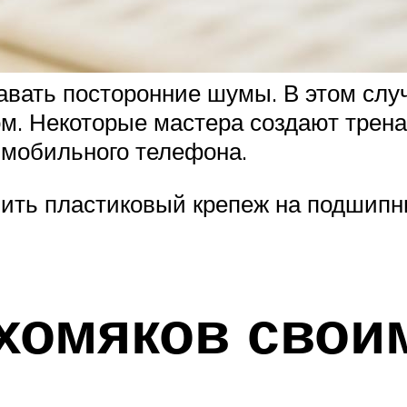
авать посторонние шумы. В этом сл
. Некоторые мастера создают трена
 мобильного телефона.
ть пластиковый крепеж на подшипник
хомяков свои