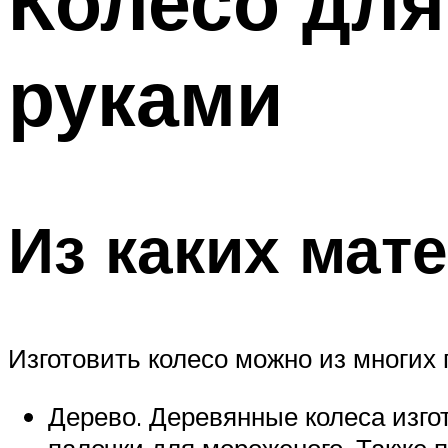
Колесо для
руками
Из каких мат
Изготовить колесо можно из многих
Дерево. Деревянные колеса изго
палочки для мороженого. Также 