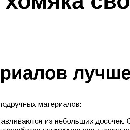
 хомяка св
ериалов лучше
 подручных материалов:
тавливаются из небольших досочек. 
понадобится прямоугольная деревянн