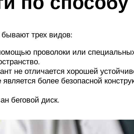
и по способу
 бывают трех видов:
 помощью проволоки или специальных
остранство.
иант не отличается хорошей устойчив
 является более безопасной констру
ан беговой диск.