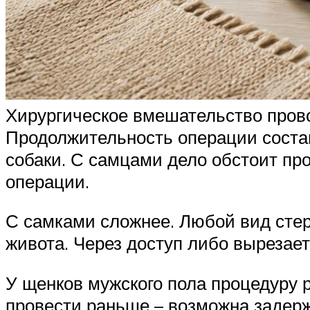
Хирургическое вмешательство прово
Продолжительность операции состав
собаки. С самцами дело обстоит пр
операции.
С самками сложнее. Любой вид стер
живота. Через доступ либо вырезает
У щенков мужского пола процедуру 
провести раньше – возможна задерж