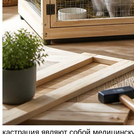
кастрация являют собой медицинску