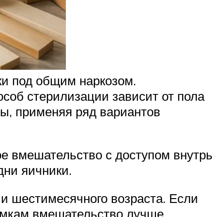
ки под общим наркозом.
особ стерилизации зависит от пола
зы, применяя ряд вариантов
ое вмешательство с доступом внутрь
дни яичники.
и шестимесячного возраста. Если
Самкам вмешательство лучше