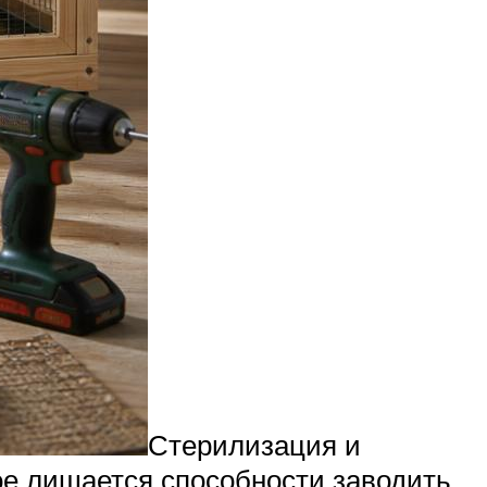
Стерилизация и
ое лишается способности заводить