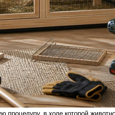
ю процедуру, в ходе которой животн