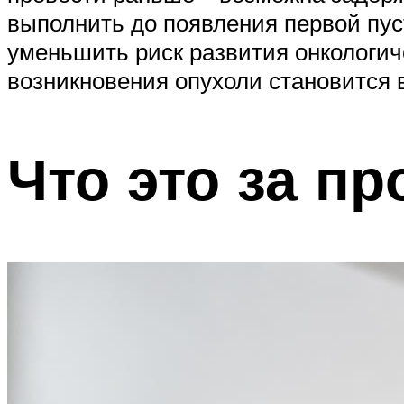
выполнить до появления первой пус
уменьшить риск развития онкологич
возникновения опухоли становится 
Что это за п