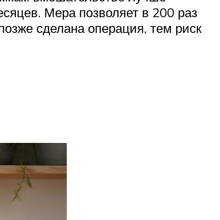
сяцев. Мера позволяет в 200 раз
позже сделана операция, тем риск