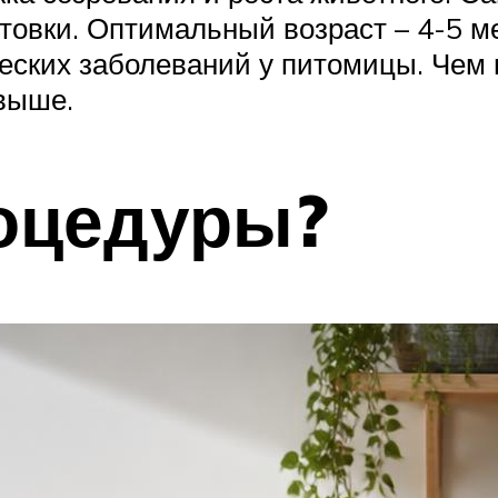
товки. Оптимальный возраст – 4-5 ме
еских заболеваний у питомицы. Чем 
выше.
роцедуры?