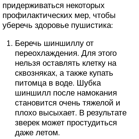
придерживаться некоторых
профилактических мер, чтобы
уберечь здоровье пушистика:
Беречь шиншиллу от
переохлаждения. Для этого
нельзя оставлять клетку на
сквозняках, а также купать
питомца в воде. Шубка
шиншилл после намокания
становится очень тяжелой и
плохо высыхает. В результате
зверек может простудиться
даже летом.