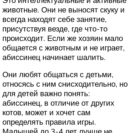
Это интеллектуальные и активные
животные. Они не выносят скуку и
всегда находят себе занятие,
присутствуя везде, где что-то
происходит. Если же хозяин мало
общается с животным и не играет,
абиссинец начинает шалить.
Они любят общаться с детьми,
относясь с ним снисходительно, но
для детей важно понять:
абиссинец, в отличие от других
котов, может и хочет сам
определять правила игры.
Малышей до 3-4 лет лучше не