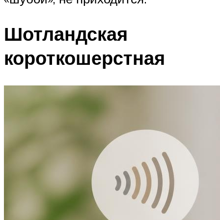
Шотландская
короткошерстная