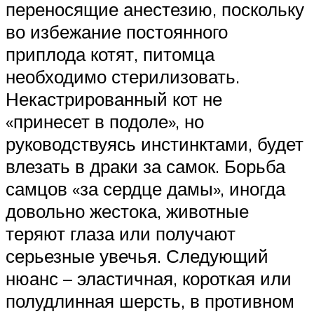
переносящие анестезию, поскольку
во избежание постоянного
приплода котят, питомца
необходимо стерилизовать.
Некастрированный кот не
«принесет в подоле», но
руководствуясь инстинктами, будет
влезать в драки за самок. Борьба
самцов «за сердце дамы», иногда
довольно жестока, животные
теряют глаза или получают
серьезные увечья. Следующий
нюанс – эластичная, короткая или
полудлинная шерсть, в противном