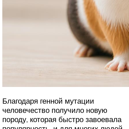
Благодаря генной мутации
человечество получило новую
породу, которая быстро завоевала
популярность, и для многих людей