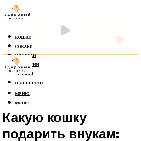
КОШКИ
СОБАКИ
ПОПУГАИ
РЕПТИЛИИ
ХОМЯКИ
ШИНШИЛЛЫ
МЕНЮ
МЕНЮ
Какую кошку
подарить внукам: