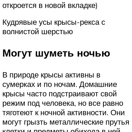
откроется в новой вкладке)
Кудрявые усы крысы-рекса с
волнистой шерстью
Могут шуметь ночью
В природе крысы активны в
сумерках и по ночам. Домашние
крысы часто подстраивают свой
режим под человека, но все равно
тяготеют к ночной активности. Они
могут грызть металлические прутья
клетки и предметы обихода в ней,