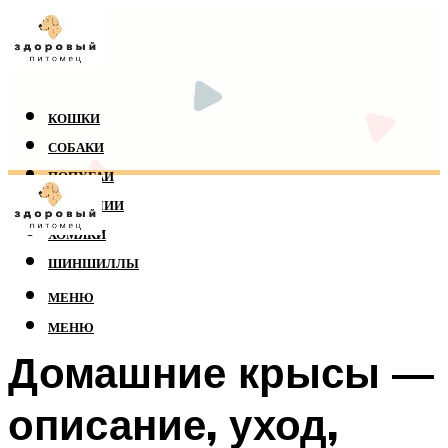
КОШКИ
СОБАКИ
ПОПУГАИ
РЕПТИЛИИ
ХОМЯКИ
ШИНШИЛЛЫ
МЕНЮ
МЕНЮ
Домашние крысы —
описание, уход,