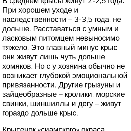
В среднем крысы живут 2-2,5 года.
При хорошем уходе и
наследственности – 3-3,5 года, не
дольше. Расставаться с умным и
ласковым питомцем невыносимо
тяжело. Это главный минус крыс –
они живут лишь чуть дольше
хомяков. Но с у хозяина обычно не
возникает глубокой эмоциональной
привязанности. Другие грызуны и
зайцеобразные – кролики, морские
свинки, шиншиллы и дегу – живут
гораздо дольше крыс.
Крысенок «сиамского» окраса