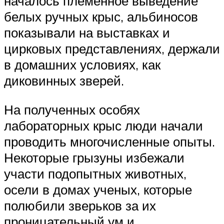
началось племенное выведение
белых ручных крыс, альбиносов
показывали на выставках и
цирковых представлениях, держали
в домашних условиях, как
диковинных зверей.
На полученных особях
лабораторных крыс люди начали
проводить многочисленные опыты.
Некоторые грызуны избежали
участи подопытных животных,
осели в домах ученых, которые
полюбили зверьков за их
проницательный ум и