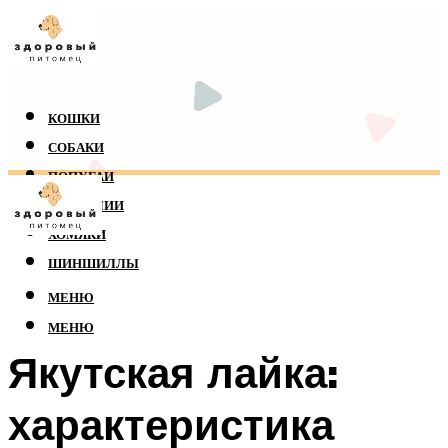
КОШКИ
СОБАКИ
ПОПУГАИ
РЕПТИЛИИ
ХОМЯКИ
ШИНШИЛЛЫ
МЕНЮ
МЕНЮ
Якутская лайка:
характеристика