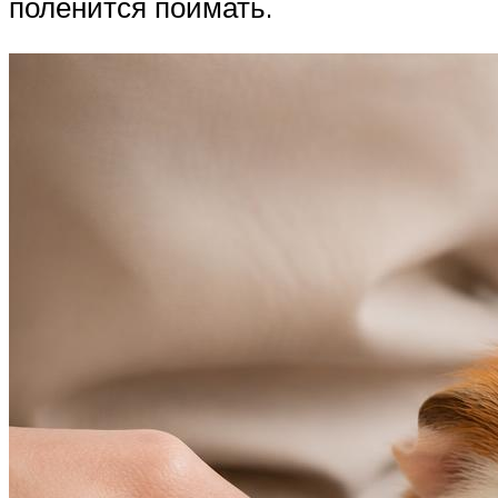
поленится поймать.