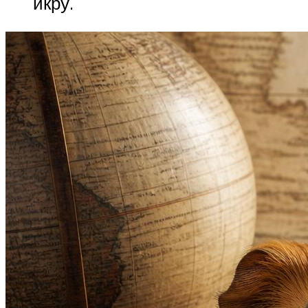
икру.