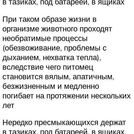
в тазиках, под батареей, в ящиках
При таком образе жизни в
организме животного проходят
необратимые процессы
(обезвоживание, проблемы с
дыханием, нехватка тепла),
вследствие чего питомец
становится вялым, апатичным,
безжизненным и медленно
погибает на протяжении нескольких
лет
Нередко пресмыкающихся держат
в тазиках, под батареей, в ящиках.