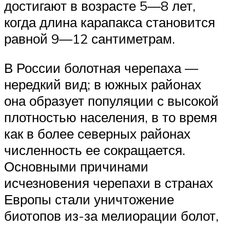
достигают в возрасте 5—8 лет,
когда длина карапакса становится
равной 9—12 сантиметрам.
В России болотная черепаха —
нередкий вид; в южных районах
она образует популяции с высокой
плотностью населения, в то время
как в более северных районах
численность ее сокращается.
Основными причинами
исчезновения черепахи в странах
Европы стали уничтожение
биотопов из-за мелиорации болот,