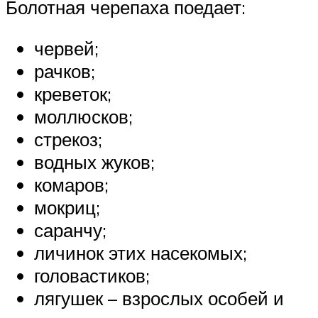
Болотная черепаха поедает:
червей;
рачков;
креветок;
моллюсков;
стрекоз;
водных жуков;
комаров;
мокриц;
саранчу;
личинок этих насекомых;
головастиков;
лягушек – взрослых особей и