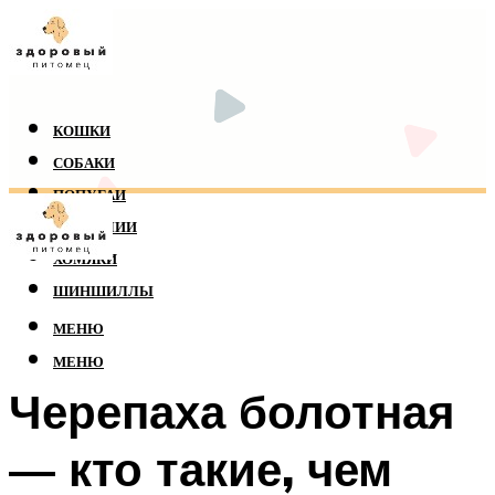
КОШКИ
СОБАКИ
ПОПУГАИ
РЕПТИЛИИ
ХОМЯКИ
ШИНШИЛЛЫ
МЕНЮ
МЕНЮ
Черепаха болотная
— кто такие, чем