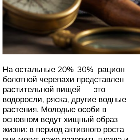
На остальные 20%-30% рацион
болотной черепахи представлен
растительной пищей — это
водоросли, ряска, другие водные
растения. Молодые особи в
основном ведут хищный образ
жизни: в период активного роста
они могут даже разорить гнезда и