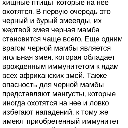
хищные птицы, которые на нее
охотятся. В первую очередь это
черный и бурый змееяды, их
жертвой змея черная мамба
становится чаще всего. Еще одним
врагом черной мамбы является
игольная змея, которая обладает
врожденным иммунитетом к ядам
всех африканских змей. Также
опасность для черной мамбы
представляют мангусты, которые
иногда охотятся на нее и ловко
избегают нападений, к тому же
имеют приобретенный иммунитет