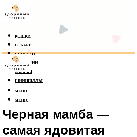
КОШКИ
СОБАКИ
ПОПУГАИ
РЕПТИЛИИ
ХОМЯКИ
ШИНШИЛЛЫ
МЕНЮ
МЕНЮ
Черная мамба —
самая ядовитая