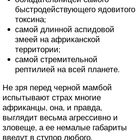
быстродействующего ядовитого
токсина;
самой длинной аспидовой
змеей на африканской
территории;
самой стремительной
рептилией на всей планете.
Не зря перед черной мамбой
испытывают страх многие
африканцы, она, и правда,
выглядит весьма агрессивно и
зловеще, а ее немалые габариты
введут в ступор любого.