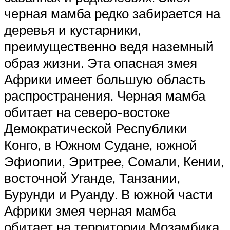
черная мамба редко забирается на
деревья и кустарники,
преимущественно ведя наземный
образ жизни. Эта опасная змея
Африки имеет большую область
распространения. Черная мамба
обитает на северо-востоке
Демократической Республики
Конго, в Южном Судане, южной
Эфиопии, Эритрее, Сомали, Кении,
восточной Уганде, Танзании,
Бурунди и Руанду. В южной части
Африки змея черная мамба
обитает на территории Мозамбика,