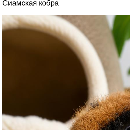
Сиамская кобра