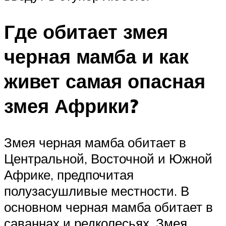
Где обитает змея
черная мамба и как
живет самая опасная
змея Африки?
Змея черная мамба обитает в
Центральной, Восточной и Южной
Африке, предпочитая
полузасушливые местности. В
основном черная мамба обитает в
саваннах и редколесьях. Змея