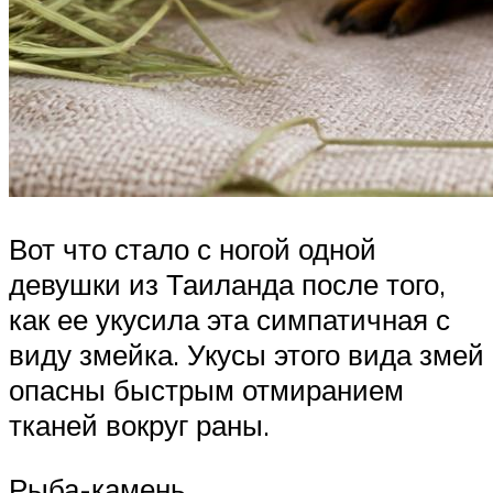
Вот что стало с ногой одной
девушки из Таиланда после того,
как ее укусила эта симпатичная с
виду змейка. Укусы этого вида змей
опасны быстрым отмиранием
тканей вокруг раны.
Рыба-камень