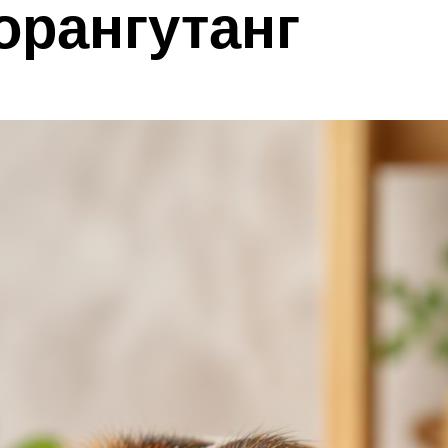
орангутанг