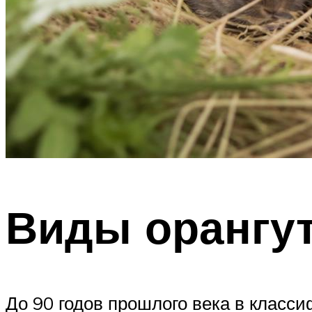
Виды орангу
До 90 годов прошлого века в класс