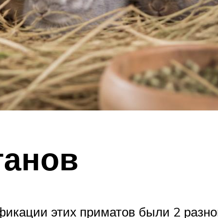
танов
ификации этих приматов были 2 разно