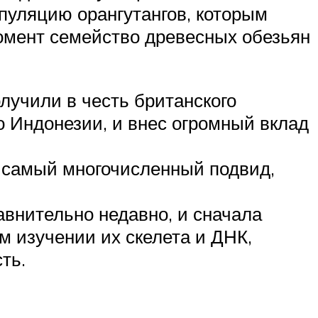
пуляцию орангутангов, которым
момент семейство древесных обезьян
олучили в честь британского
о Индонезии, и внес огромный вклад
о самый многочисленный подвид,
равнительно недавно, и сначала
м изучении их скелета и ДНК,
ть.