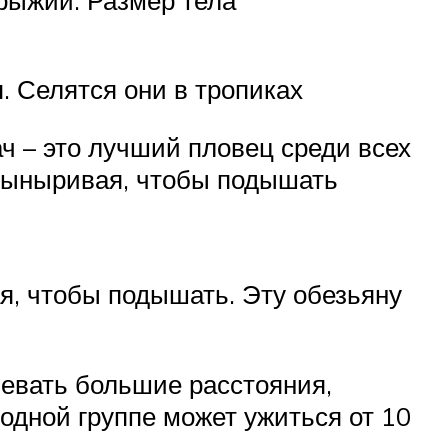
. Селятся они в тропиках
ч – это лучший пловец среди всех
е выныривая, чтобы подышать
ая, чтобы подышать. Эту обезьяну
олевать большие расстояния,
 одной группе может ужиться от 10