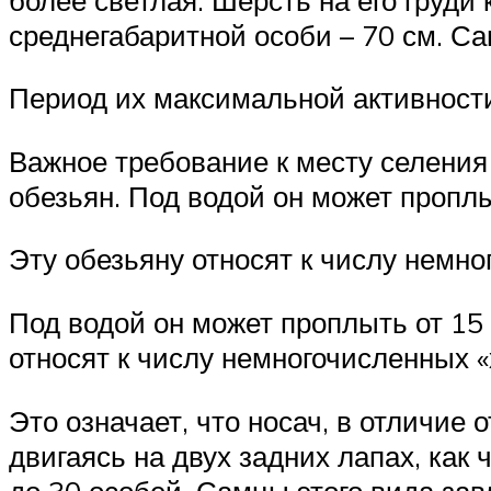
среднегабаритной особи – 70 см. Са
Период их максимальной активности
Важное требование к месту селения
обезьян. Под водой он может проплы
Эту обезьяну относят к числу немн
Под водой он может проплыть от 15 
относят к числу немногочисленных «
Это означает, что носач, в отличие
двигаясь на двух задних лапах, как 
до 30 особей. Самцы этого вида за