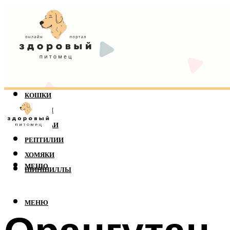
КОШКИ
СОБАКИ
ПОПУГАИ
РЕПТИЛИИ
ХОМЯКИ
МЕНЮ
ШИНШИЛЛЫ
МЕНЮ