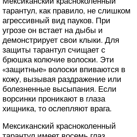
Мексиканский красноколенный
тарантул, как правило, не слишком
агрессивный вид пауков. При
угрозе он встает на дыбы и
демонстрирует свои клыки. Для
защиты тарантул счищает с
брюшка колючие волоски. Эти
«защитные» волоски впиваются в
кожу, вызывая раздражение или
болезненные высыпания. Если
ворсинки проникают в глаза
хищника, то ослепляют врага.
Мексиканский красноколенный
тарантул имеет восемь глаз,