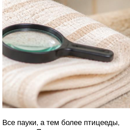
Все пауки, а тем более птицееды,