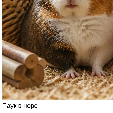
Паук в норе