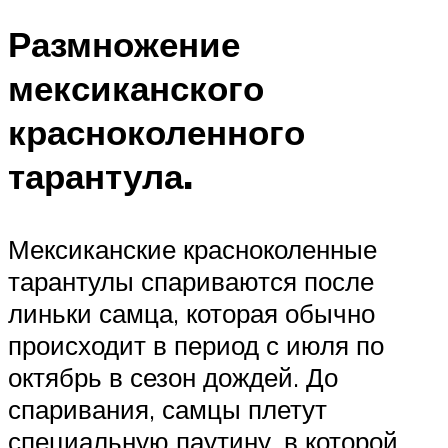
Размножение
мексиканского
красноколенного
тарантула.
Мексиканские красноколенные
тарантулы спариваются после
линьки самца, которая обычно
происходит в период с июля по
октябрь в сезон дождей. До
спаривания, самцы плетут
специальную паутину, в которой